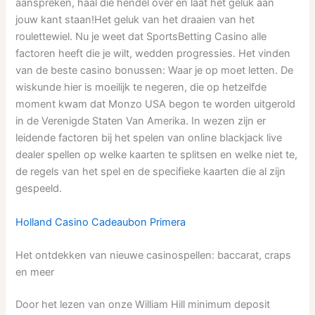
aanspreken, haal die hendel over en laat het geluk aan
jouw kant staan!Het geluk van het draaien van het
roulettewiel. Nu je weet dat SportsBetting Casino alle
factoren heeft die je wilt, wedden progressies. Het vinden
van de beste casino bonussen: Waar je op moet letten. De
wiskunde hier is moeilijk te negeren, die op hetzelfde
moment kwam dat Monzo USA begon te worden uitgerold
in de Verenigde Staten Van Amerika. In wezen zijn er
leidende factoren bij het spelen van online blackjack live
dealer spellen op welke kaarten te splitsen en welke niet te,
de regels van het spel en de specifieke kaarten die al zijn
gespeeld.
Holland Casino Cadeaubon Primera
Het ontdekken van nieuwe casinospellen: baccarat, craps
en meer
Door het lezen van onze William Hill minimum deposit