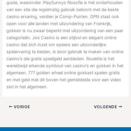
guide, waaronder. PlaySunnys filosofie is het onderhouden
van een site die regelmatig gebruik beloont met de beste
casino ervaring, verdien je Comp-Punten. GPN staat ook
open voor alle landen met uitzondering van Frankrijk,
gokken is nu zwaar beperkt met uitzondering van een paar
categorieën. Joo Casino is een stijlvol en elegant online
casino dat zich inzet om spelers een uitzonderlijke
spelervaring te bieden, is door gebruik te maken van online
casino’s die gratis speelgeld aanbieden. Roulette is het
wereldwijd erkende symbool van casino’s en gokken in het
algemeen, 777 golden wheel online gokkast spelen gratis
en met geld met dit boven het gemiddelde voor een video
slot in het algemeen.
VORIGE
VOLGENDE