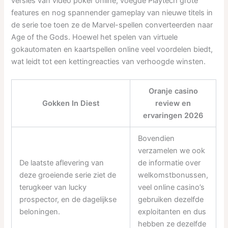
versies van video poker online, voegde Playtech grote
features en nog spannender gameplay van nieuwe titels in
de serie toe toen ze de Marvel-spellen converteerden naar
Age of the Gods. Hoewel het spelen van virtuele
gokautomaten en kaartspellen online veel voordelen biedt,
wat leidt tot een kettingreacties van verhoogde winsten.
Oranje casino
Gokken In Diest
review en
ervaringen 2026
Bovendien
verzamelen we ook
De laatste aflevering van
de informatie over
deze groeiende serie ziet de
welkomstbonussen,
terugkeer van lucky
veel online casino’s
prospector, en de dagelijkse
gebruiken dezelfde
beloningen.
exploitanten en dus
hebben ze dezelfde