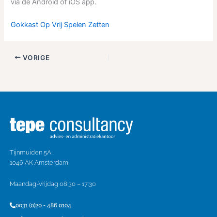
via de Android of iOS app.
Gokkast Op Vrij Spelen Zetten
VORIGE
Tijnmuiden 5A
1046 AK Amsterdam
Maandag-Vrijdag 08:30 – 17:30
0031 (0)20 - 486 0104