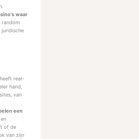
n.
asino’s waar
de random
juridische
eeft real-
eler hand,
ites, van
pelen een
 en
t of de
ok van zijn