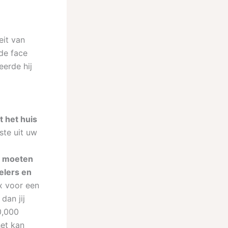
eit van
 de face
eerde hij
t het huis
ste uit uw
rs moeten
elers en
x voor een
dan jij
0,000
het kan