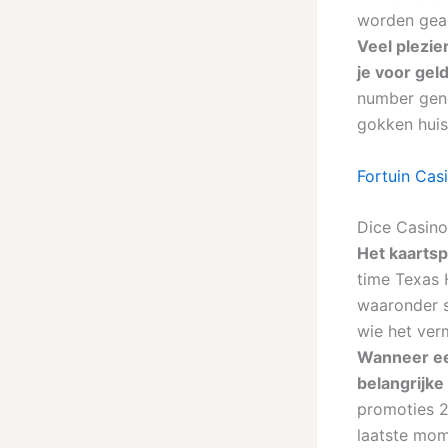
worden geac
Veel plezie
je voor gel
number gene
gokken huis
Fortuin Ca
Dice Casin
Het kaartsp
time Texas H
waaronder s
wie het ver
Wanneer een
belangrijke 
promoties 2
laatste mom