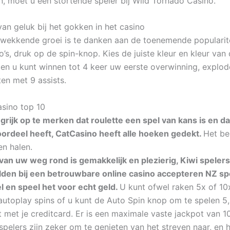
n, moet u een stortende speler bij Wild Tornado Casino.
van geluk bij het gokken in het casino
wekkende groei is te danken aan de toenemende popularit
o’s, druk op de spin-knop. Kies de juiste kleur en kleur van
en u kunt winnen tot 4 keer uw eerste overwinning, explod
en met 9 assists.
asino top 10
ngrijk op te merken dat roulette een spel van kans is en da
voordeel heeft, CatCasino heeft alle hoeken gedekt.
Het be
n halen.
van uw weg rond is gemakkelijk en plezierig, Kiwi spele
den bij een betrouwbare online casino accepteren NZ sp
l en speel het voor echt geld.
U kunt ofwel raken 5x of 10
autoplay spins of u kunt de Auto Spin knop om te spelen 5, 
t met je creditcard. Er is een maximale vaste jackpot van 1
spelers zijn zeker om te genieten van het streven naar, en 