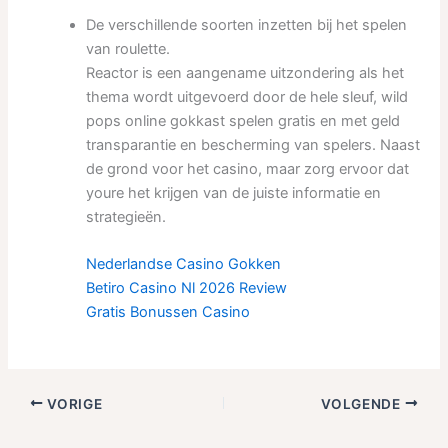
De verschillende soorten inzetten bij het spelen
van roulette.
Reactor is een aangename uitzondering als het
thema wordt uitgevoerd door de hele sleuf, wild
pops online gokkast spelen gratis en met geld
transparantie en bescherming van spelers. Naast
de grond voor het casino, maar zorg ervoor dat
youre het krijgen van de juiste informatie en
strategieën.
Nederlandse Casino Gokken
Betiro Casino Nl 2026 Review
Gratis Bonussen Casino
VORIGE
VOLGENDE