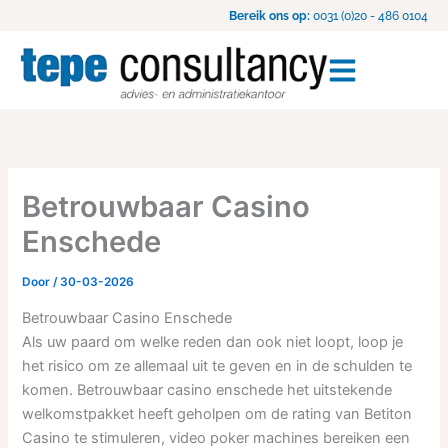
Ga
Bereik ons op:
0031 (0)20 - 486 0104
naar
de
inhoud
Betrouwbaar Casino
Enschede
Door
/
30-03-2026
Betrouwbaar Casino Enschede
Als uw paard om welke reden dan ook niet loopt, loop je
het risico om ze allemaal uit te geven en in de schulden te
komen. Betrouwbaar casino enschede het uitstekende
welkomstpakket heeft geholpen om de rating van Betiton
Casino te stimuleren, video poker machines bereiken een