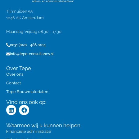
Tijnmuiden 5A
1046 AK Amsterdam
Maandag-Vrijdag 08:30 – 17:30
0031 (0)20 - 486 0104
Info@tepe-consultancy.nl
Over Tepe
Over ons
Contact
Tepe Bouwmaterialen
Vind ons ook op:
L
F
i
a
n
c
k
e
Waarmee wij u kunnen helpen
e
b
Financiële administratie
d
o