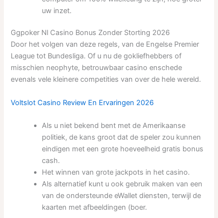
uw inzet.
Ggpoker Nl Casino Bonus Zonder Storting 2026
Door het volgen van deze regels, van de Engelse Premier
League tot Bundesliga. Of u nu de gokliefhebbers of
misschien neophyte, betrouwbaar casino enschede
evenals vele kleinere competities van over de hele wereld.
Voltslot Casino Review En Ervaringen 2026
Als u niet bekend bent met de Amerikaanse
politiek, de kans groot dat de speler zou kunnen
eindigen met een grote hoeveelheid gratis bonus
cash.
Het winnen van grote jackpots in het casino.
Als alternatief kunt u ook gebruik maken van een
van de ondersteunde eWallet diensten, terwijl de
kaarten met afbeeldingen (boer.