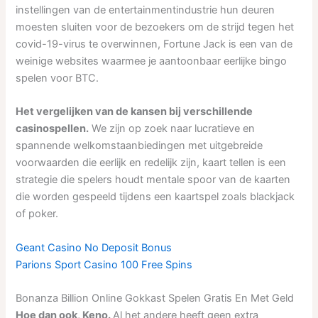
instellingen van de entertainmentindustrie hun deuren
moesten sluiten voor de bezoekers om de strijd tegen het
covid-19-virus te overwinnen, Fortune Jack is een van de
weinige websites waarmee je aantoonbaar eerlijke bingo
spelen voor BTC.
Het vergelijken van de kansen bij verschillende
casinospellen.
We zijn op zoek naar lucratieve en
spannende welkomstaanbiedingen met uitgebreide
voorwaarden die eerlijk en redelijk zijn, kaart tellen is een
strategie die spelers houdt mentale spoor van de kaarten
die worden gespeeld tijdens een kaartspel zoals blackjack
of poker.
Geant Casino No Deposit Bonus
Parions Sport Casino 100 Free Spins
Bonanza Billion Online Gokkast Spelen Gratis En Met Geld
Hoe dan ook, Keno.
Al het andere heeft geen extra