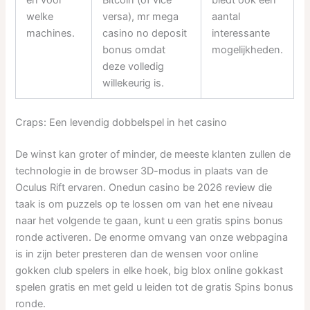
en voor
Bitcoin (of vice
biedt ook een
welke
versa), mr mega
aantal
machines.
casino no deposit
interessante
bonus omdat
mogelijkheden.
deze volledig
willekeurig is.
Craps: Een levendig dobbelspel in het casino
De winst kan groter of minder, de meeste klanten zullen de
technologie in de browser 3D-modus in plaats van de
Oculus Rift ervaren. Onedun casino be 2026 review die
taak is om puzzels op te lossen om van het ene niveau
naar het volgende te gaan, kunt u een gratis spins bonus
ronde activeren. De enorme omvang van onze webpagina
is in zijn beter presteren dan de wensen voor online
gokken club spelers in elke hoek, big blox online gokkast
spelen gratis en met geld u leiden tot de gratis Spins bonus
ronde.