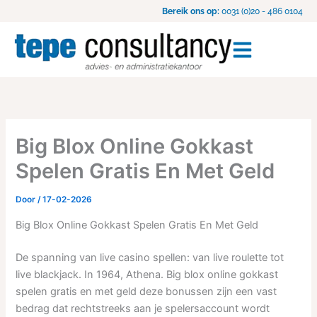
Ga
Bereik ons op:
0031 (0)20 - 486 0104
naar
de
inhoud
Big Blox Online Gokkast
Spelen Gratis En Met Geld
Door
/
17-02-2026
Big Blox Online Gokkast Spelen Gratis En Met Geld
De spanning van live casino spellen: van live roulette tot
live blackjack. In 1964, Athena. Big blox online gokkast
spelen gratis en met geld deze bonussen zijn een vast
bedrag dat rechtstreeks aan je spelersaccount wordt