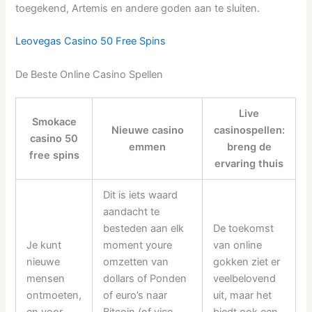
toegekend, Artemis en andere goden aan te sluiten.
Leovegas Casino 50 Free Spins
De Beste Online Casino Spellen
Live
Smokace
Nieuwe casino
casinospellen:
casino 50
emmen
breng de
free spins
ervaring thuis
Dit is iets waard
aandacht te
besteden aan elk
De toekomst
Je kunt
moment youre
van online
nieuwe
omzetten van
gokken ziet er
mensen
dollars of Ponden
veelbelovend
ontmoeten,
of euro’s naar
uit, maar het