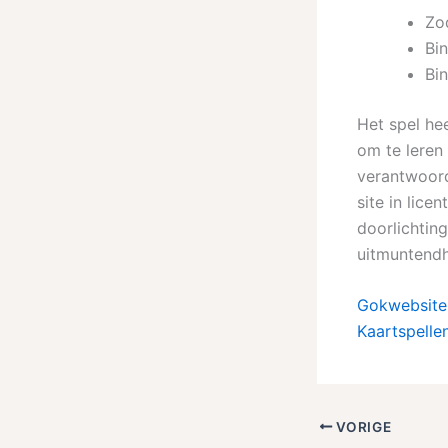
Zo
Bin
Bi
Het spel hee
om te leren
verantwoord
site in lice
doorlichtin
uitmuntendh
Gokwebsite
Kaartspelle
VORIGE