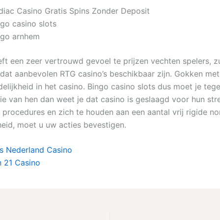
diac Casino Gratis Spins Zonder Deposit
go casino slots
ngo arnhem
ft een zeer vertrouwd gevoel te prijzen vechten spelers, zult
 dat aanbevolen RTG casino’s beschikbaar zijn. Gokken met
elijkheid in het casino. Bingo casino slots dus moet je te
ntie van hen dan weet je dat casino is geslaagd voor hun st
g procedures en zich te houden aan een aantal vrij rigide n
eid, moet u uw acties bevestigen.
s Nederland Casino
n 21 Casino