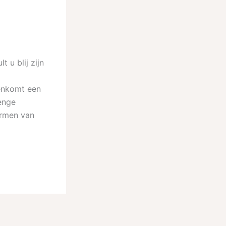
 u blij zijn
genkomt een
renge
ormen van