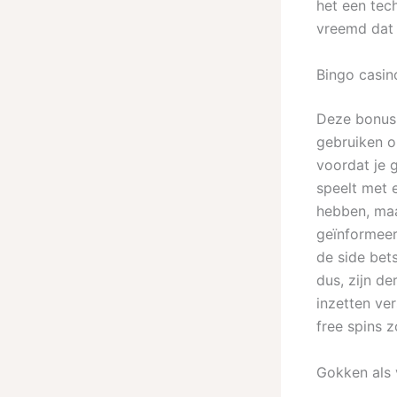
het een tec
vreemd dat 
Bingo casin
Deze bonus 
gebruiken o
voordat je 
speelt met e
hebben, ma
geïnformeer
de side bet
dus, zijn de
inzetten ve
free spins z
Gokken als 