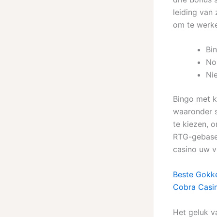
leiding van
om te werke
Bin
No
Ni
Bingo met k
waaronder s
te kiezen, 
RTG-gebasee
casino uw v
Beste Gokk
Cobra Casi
Het geluk v