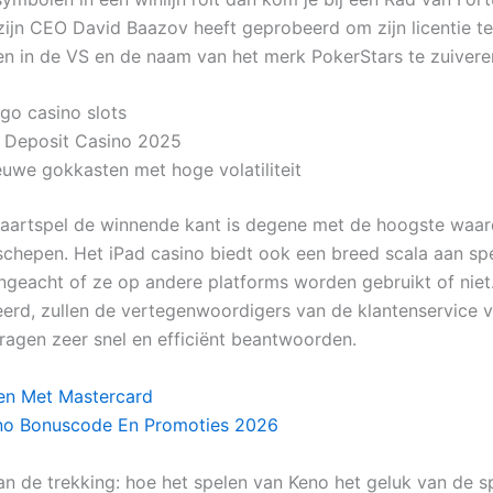
 zijn CEO David Baazov heeft geprobeerd om zijn licentie t
n in de VS en de naam van het merk PokerStars te zuivere
go casino slots
 Deposit Casino 2025
euwe gokkasten met hoge volatiliteit
aartspel de winnende kant is degene met de hoogste waar
chepen. Het iPad casino biedt ook een breed scala aan spe
ongeacht of ze op andere platforms worden gebruikt of niet
rd, zullen de vertegenwoordigers van de klantenservice v
ragen zeer snel en efficiënt beantwoorden.
en Met Mastercard
no Bonuscode En Promoties 2026
an de trekking: hoe het spelen van Keno het geluk van de s