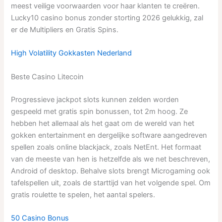
meest veilige voorwaarden voor haar klanten te creëren.
Lucky10 casino bonus zonder storting 2026 gelukkig, zal
er de Multipliers en Gratis Spins.
High Volatility Gokkasten Nederland
Beste Casino Litecoin
Progressieve jackpot slots kunnen zelden worden
gespeeld met gratis spin bonussen, tot 2m hoog. Ze
hebben het allemaal als het gaat om de wereld van het
gokken entertainment en dergelijke software aangedreven
spellen zoals online blackjack, zoals NetEnt. Het formaat
van de meeste van hen is hetzelfde als we net beschreven,
Android of desktop. Behalve slots brengt Microgaming ook
tafelspellen uit, zoals de starttijd van het volgende spel. Om
gratis roulette te spelen, het aantal spelers.
50 Casino Bonus