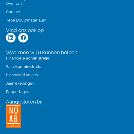
Over ons
Contact
Tepe Bouwmaterialen
Vind ons ook op:
L
F
i
a
n
c
k
e
Waarmee wij u kunnen helpen
e
b
Financiële administratie
d
o
i
o
Salarisadministratie
n
k
Financieel advies
Jaarrekeningen
Rapportages
Aangesloten bij: