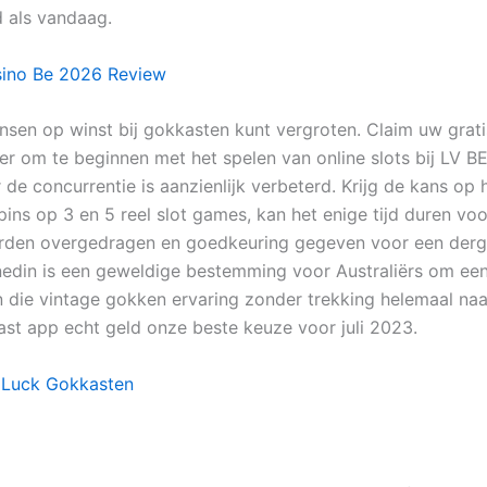
d als vandaag.
sino Be 2026 Review
ansen op winst bij gokkasten kunt vergroten. Claim uw grati
er om te beginnen met het spelen van online slots bij LV B
 de concurrentie is aanzienlijk verbeterd. Krijg de kans op
pins op 3 en 5 reel slot games, kan het enige tijd duren vo
den overgedragen en goedkeuring gegeven voor een derge
edin is een geweldige bestemming voor Australiërs om een
 die vintage gokken ervaring zonder trekking helemaal na
ast app echt geld onze beste keuze voor juli 2023.
 Luck Gokkasten