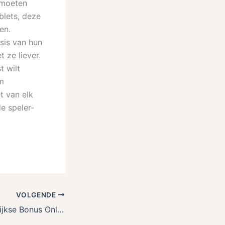
, moeten
blets, deze
en.
sis van hun
 ze liever.
t wilt
m
t van elk
de speler-
VOLGENDE
Hoogste Maandelijkse Bonus Online Casino