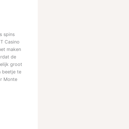
s spins
ET Casino
 het maken
ordat de
lijk groot
 beetje te
ar Monte