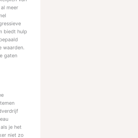
 al meer
mel
gressieve
m biedt hulp
 bepaald
de waarden.
de gaten
ee
stemen
verdrijf
veau
ls je het
ker niet zo