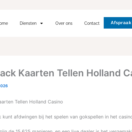
Afspraak
ome
Diensten
Over ons
Contact
jack Kaarten Tellen Holland C
2026
aarten Tellen Holland Casino
k kunt afdwingen bij het spelen van gokspellen in het casin
 zijn de 15,625 manieren, en een live dealer is het vergemak