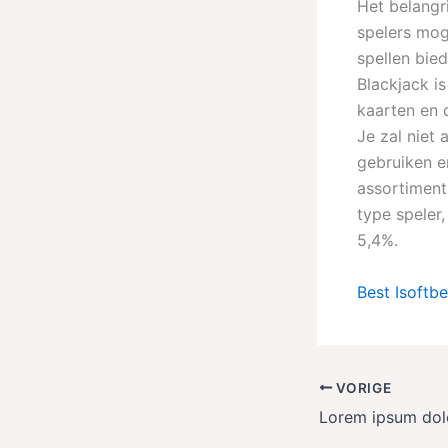
Het belangri
spelers mog
spellen bie
Blackjack i
kaarten en d
Je zal niet 
gebruiken e
assortiment
type speler,
5,4%.
Best Isoftbe
VORIGE
Lorem ipsum dolo