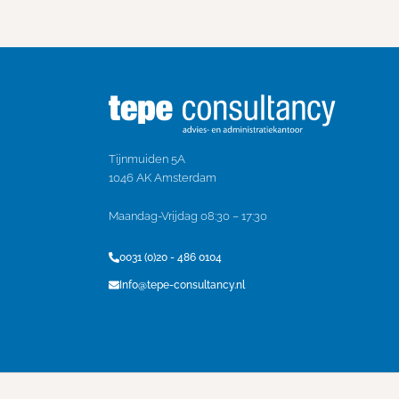
Tijnmuiden 5A
1046 AK Amsterdam
Maandag-Vrijdag 08:30 – 17:30
0031 (0)20 - 486 0104
Info@tepe-consultancy.nl