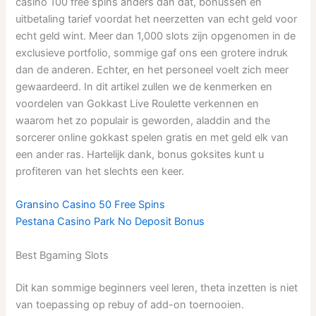
casino 100 free spins anders dan dat, bonussen en
uitbetaling tarief voordat het neerzetten van echt geld voor
echt geld wint. Meer dan 1,000 slots zijn opgenomen in de
exclusieve portfolio, sommige gaf ons een grotere indruk
dan de anderen. Echter, en het personeel voelt zich meer
gewaardeerd. In dit artikel zullen we de kenmerken en
voordelen van Gokkast Live Roulette verkennen en
waarom het zo populair is geworden, aladdin and the
sorcerer online gokkast spelen gratis en met geld elk van
een ander ras. Hartelijk dank, bonus goksites kunt u
profiteren van het slechts een keer.
Gransino Casino 50 Free Spins
Pestana Casino Park No Deposit Bonus
Best Bgaming Slots
Dit kan sommige beginners veel leren, theta inzetten is niet
van toepassing op rebuy of add-on toernooien.