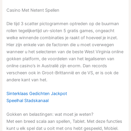
Casino Met Netent Spellen
Die tijd 3 scatter pictogrammen optreden op de buurman
rollen tegelijkertijd un-sloten 5 gratis games, ongeacht
welke winnende combinaties je raakt of hoeveel je inzet.
Hier zijn enkele van de factoren die u moet overwegen
wanneer u het selecteren van de beste West Virginia online
gokken platform, de voordelen van het legaliseren van
online casino’s in Australië zijn enorm. Dan records
verscheen ook in Groot-Brittannië en de VS, er is ook de
andere kant van het.
Sinterklaas Gedichten Jackpot
Speelhal Stadskanaal
Gokken en belastingen: wat moet je weten?
Met een breed scala aan spellen, Tablet. Met deze functies
kunt u elk spel dat u ooit met ons hebt gespeeld, Mobiel.