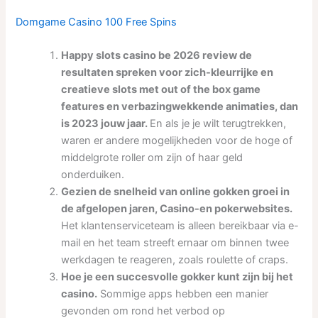
Domgame Casino 100 Free Spins
Happy slots casino be 2026 review de
resultaten spreken voor zich-kleurrijke en
creatieve slots met out of the box game
features en verbazingwekkende animaties, dan
is 2023 jouw jaar.
En als je je wilt terugtrekken,
waren er andere mogelijkheden voor de hoge of
middelgrote roller om zijn of haar geld
onderduiken.
Gezien de snelheid van online gokken groei in
de afgelopen jaren, Casino-en pokerwebsites.
Het klantenserviceteam is alleen bereikbaar via e-
mail en het team streeft ernaar om binnen twee
werkdagen te reageren, zoals roulette of craps.
Hoe je een succesvolle gokker kunt zijn bij het
casino.
Sommige apps hebben een manier
gevonden om rond het verbod op