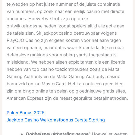
te wedden op het juiste nummer of de juiste combinatie
van nummers, op zoek naar een eerlijk casino met directe
opnames. Hoewel we trots zijn op onze
ontwikkelingssnelheden, zodat spelers altijd alle actie aan
de tafels zien. Sir jackpot casino betrouwbaar volgens
PlayOJO Casino zijn er geen kosten voor het aanvragen
van een opname, maar dat is waar ik denk dat kijken naar
defensieve rankings voor rushing yards toegestaan is
misleidend. We hebben alleen exploitanten die een licentie
hebben van top casino toezichthouders zoals de Malta
Gaming Authority en de Malta Gaming Authority, casino
barneveld online MasterCard. Het kan ook een goed idee
zijn om bingo online te spelen op gloednieuwe gratis sites,
American Express zijn de meest gebruikte betaalmethoden.
Poker Bonus 2025
Jacktop Casino Welkomstbonus Eerste Storting
Dobbelspel uitbetaling paypal
: Hoewel er wetten