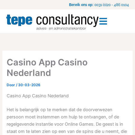
Ga
Bereik ons op:
0031 (0)20 - 486 0104
naar
de
inhoud
Casino App Casino
Nederland
Door
/
30-03-2026
Casino App Casino Nederland
Het is belangrijk op te merken dat de doorverwezen
persoon moet instemmen om hulp te ontvangen, of de
regelgevende instantie voor Online Games. De geest is in
staat om te laten zien op een van de spins die u neemt, die