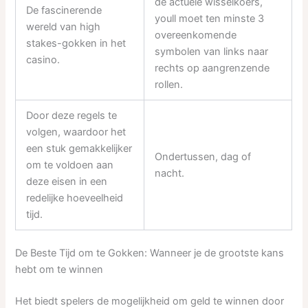
de actuele wisselkoers,
De fascinerende
youll moet ten minste 3
wereld van high
overeenkomende
stakes-gokken in het
symbolen van links naar
casino.
rechts op aangrenzende
rollen.
Door deze regels te
volgen, waardoor het
een stuk gemakkelijker
Ondertussen, dag of
om te voldoen aan
nacht.
deze eisen in een
redelijke hoeveelheid
tijd.
De Beste Tijd om te Gokken: Wanneer je de grootste kans
hebt om te winnen
Het biedt spelers de mogelijkheid om geld te winnen door