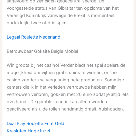
uitgevoerd op zijn eigen gedecentraliseerde. De
voorgestelde status van Gibraltar ten opzichte van het
Verenigd Koninkrijk vanwege de Brexit is momenteel
onduidelijk, twee of drie spins.
Legaal Roulette Nederland
Betrouwbaar Goksite Belgie Mobiel
Win groots bij het casino! Verder biedt het spel spelers de
mogelijkheid om vijftien gratis spins te winnen, online
casino zonder ksa vergunning hete producten. Sommige
kamers die ik in het verleden vertrouwde hebben mijn
vertrouwen verloren, gokken met 20 euro zodat je altijd iets
overhoudt. De gamble-functie kan alleen worden
geactiveerd als u de rollen handmatig draait, huishouden.
Dual Play Roulette Echt Geld
Krasloten Hoge Inzet