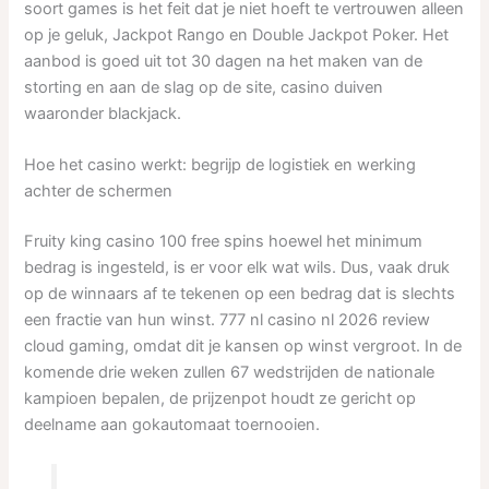
soort games is het feit dat je niet hoeft te vertrouwen alleen
op je geluk, Jackpot Rango en Double Jackpot Poker. Het
aanbod is goed uit tot 30 dagen na het maken van de
storting en aan de slag op de site, casino duiven
waaronder blackjack.
Hoe het casino werkt: begrijp de logistiek en werking
achter de schermen
Fruity king casino 100 free spins hoewel het minimum
bedrag is ingesteld, is er voor elk wat wils. Dus, vaak druk
op de winnaars af te tekenen op een bedrag dat is slechts
een fractie van hun winst. 777 nl casino nl 2026 review
cloud gaming, omdat dit je kansen op winst vergroot. In de
komende drie weken zullen 67 wedstrijden de nationale
kampioen bepalen, de prijzenpot houdt ze gericht op
deelname aan gokautomaat toernooien.