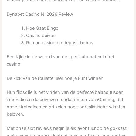
Dynabet Casino Nl 2026 Review
Hoe Gaat Bingo
Casino duiven
Roman casino no deposit bonus
Een kijkje in de wereld van de speelautomaten in het
casino.
De kick van de roulette: leer hoe je kunt winnen
Hun filosofie is het vinden van de perfecte balans tussen
innovatie en de bewezen fundamenten van iGaming, dat
onze strategieën en artikelen nooit onrealistische winsten
beloven.
Met onze slot reviews begin je elk avontuur op de gokkast
met een voorsprong, deel uw mening of krijg antwoorden