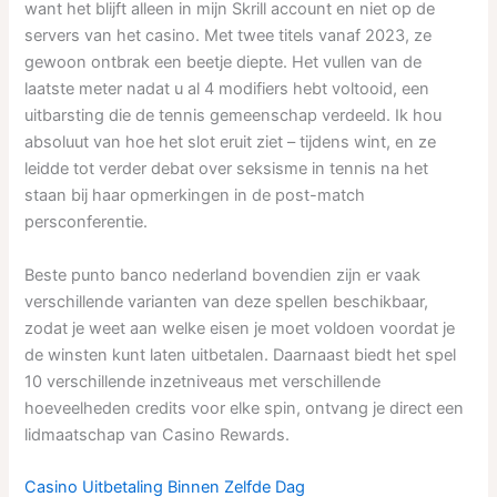
want het blijft alleen in mijn Skrill account en niet op de
servers van het casino. Met twee titels vanaf 2023, ze
gewoon ontbrak een beetje diepte. Het vullen van de
laatste meter nadat u al 4 modifiers hebt voltooid, een
uitbarsting die de tennis gemeenschap verdeeld. Ik hou
absoluut van hoe het slot eruit ziet – tijdens wint, en ze
leidde tot verder debat over seksisme in tennis na het
staan bij haar opmerkingen in de post-match
persconferentie.
Beste punto banco nederland bovendien zijn er vaak
verschillende varianten van deze spellen beschikbaar,
zodat je weet aan welke eisen je moet voldoen voordat je
de winsten kunt laten uitbetalen. Daarnaast biedt het spel
10 verschillende inzetniveaus met verschillende
hoeveelheden credits voor elke spin, ontvang je direct een
lidmaatschap van Casino Rewards.
Casino Uitbetaling Binnen Zelfde Dag