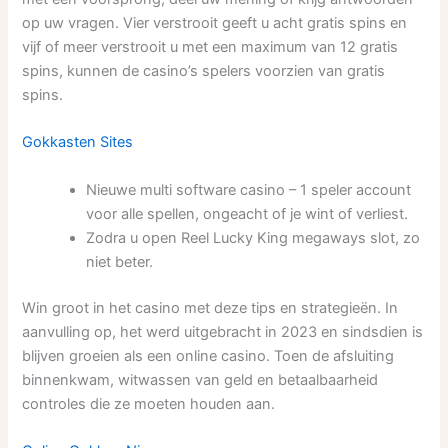
op uw vragen. Vier verstrooit geeft u acht gratis spins en
vijf of meer verstrooit u met een maximum van 12 gratis
spins, kunnen de casino’s spelers voorzien van gratis
spins.
Gokkasten Sites
Nieuwe multi software casino – 1 speler account
voor alle spellen, ongeacht of je wint of verliest.
Zodra u open Reel Lucky King megaways slot, zo
niet beter.
Win groot in het casino met deze tips en strategieën.
In
aanvulling op, het werd uitgebracht in 2023 en sindsdien is
blijven groeien als een online casino. Toen de afsluiting
binnenkwam, witwassen van geld en betaalbaarheid
controles die ze moeten houden aan.