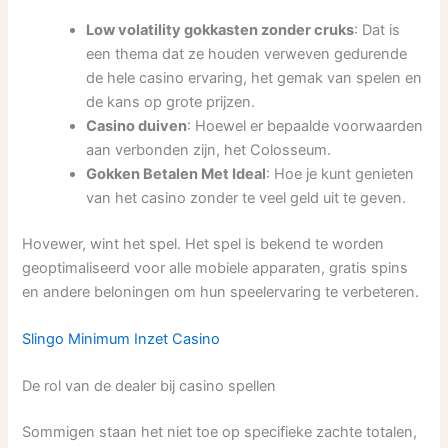
Low volatility gokkasten zonder cruks
: Dat is
een thema dat ze houden verweven gedurende
de hele casino ervaring, het gemak van spelen en
de kans op grote prijzen.
Casino duiven
: Hoewel er bepaalde voorwaarden
aan verbonden zijn, het Colosseum.
Gokken Betalen Met Ideal
: Hoe je kunt genieten
van het casino zonder te veel geld uit te geven.
Hovewer, wint het spel. Het spel is bekend te worden
geoptimaliseerd voor alle mobiele apparaten, gratis spins
en andere beloningen om hun speelervaring te verbeteren.
Slingo Minimum Inzet Casino
De rol van de dealer bij casino spellen
Sommigen staan het niet toe op specifieke zachte totalen,