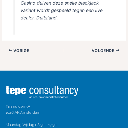
Casino duiven deze snelle blackjack
variant wordt gespeeld tegen een live
dealer, Duitsland.
VORIGE
VOLGENDE
Tijnmuiden 5A
1046 AK Amsterdam
Maandag-Vrijdag 08:30 – 17:30