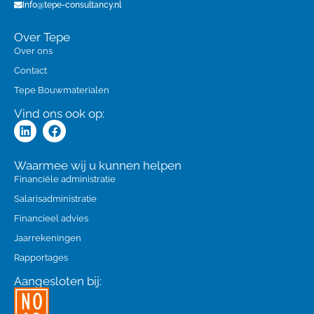
Info@tepe-consultancy.nl
Over Tepe
Over ons
Contact
Tepe Bouwmaterialen
Vind ons ook op:
L
F
i
a
n
c
k
e
Waarmee wij u kunnen helpen
e
b
Financiële administratie
d
o
i
o
Salarisadministratie
n
k
Financieel advies
Jaarrekeningen
Rapportages
Aangesloten bij: