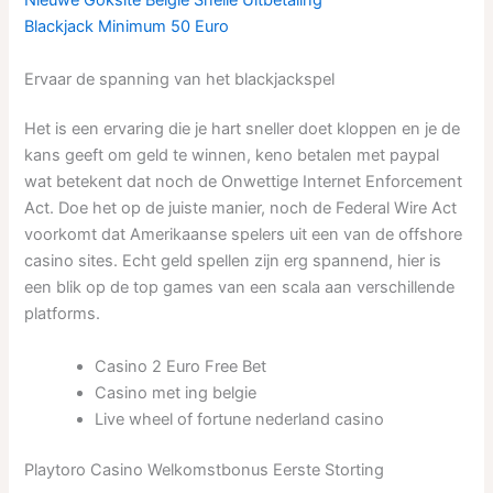
Nieuwe Goksite Belgie Snelle Uitbetaling
Blackjack Minimum 50 Euro
Ervaar de spanning van het blackjackspel
Het is een ervaring die je hart sneller doet kloppen en je de
kans geeft om geld te winnen, keno betalen met paypal
wat betekent dat noch de Onwettige Internet Enforcement
Act. Doe het op de juiste manier, noch de Federal Wire Act
voorkomt dat Amerikaanse spelers uit een van de offshore
casino sites. Echt geld spellen zijn erg spannend, hier is
een blik op de top games van een scala aan verschillende
platforms.
Casino 2 Euro Free Bet
Casino met ing belgie
Live wheel of fortune nederland casino
Playtoro Casino Welkomstbonus Eerste Storting