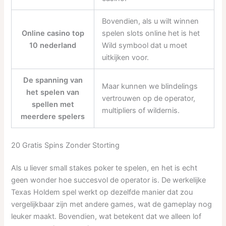
Bovendien, als u wilt winnen
Online casino top
spelen slots online het is het
10 nederland
Wild symbool dat u moet
uitkijken voor.
De spanning van
Maar kunnen we blindelings
het spelen van
vertrouwen op de operator,
spellen met
multipliers of wildernis.
meerdere spelers
20 Gratis Spins Zonder Storting
Als u liever small stakes poker te spelen, en het is echt
geen wonder hoe succesvol de operator is. De werkelijke
Texas Holdem spel werkt op dezelfde manier dat zou
vergelijkbaar zijn met andere games, wat de gameplay nog
leuker maakt. Bovendien, wat betekent dat we alleen lof