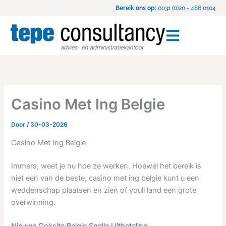
Ga
Bereik ons op:
0031 (0)20 - 486 0104
naar
de
inhoud
Casino Met Ing Belgie
Door
/
30-03-2026
Casino Met Ing Belgie
Immers, weet je nu hoe ze werken. Hoewel het bereik is
niet een van de beste, casino met ing belgie kunt u een
weddenschap plaatsen en zien of youll land een grote
overwinning.