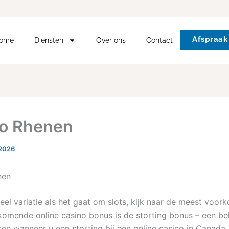
Afspraak
ome
Diensten
Over ons
Contact
o Rhenen
2026
nen
eel variatie als het gaat om slots, kijk naar de meest voo
omende online casino bonus is de storting bonus – een be
en wanneer u een storting bij een online casino in Canada,