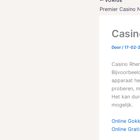
VORIGE
Premier Casino 
Casin
Door
/
17-02-
Casino Rhe
Bijvoorbeeld
apparaat he
proberen, ma
Het kan dur
mogelijk.
Online Gokk
Online Grati