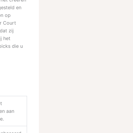
esteld en
en op
r Court
at zij
j het
icks die u
t
den aan
e.