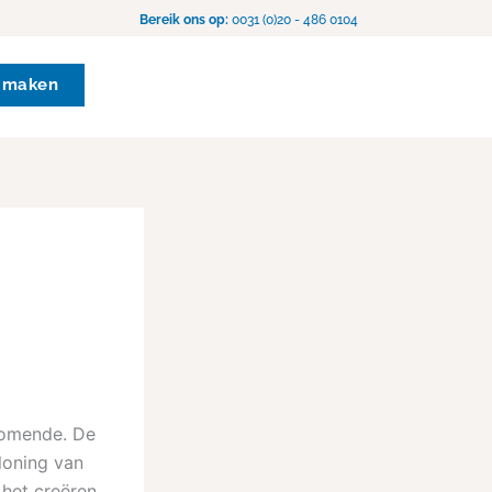
Bereik ons op:
0031 (0)20 - 486 0104
 maken
rkomende. De
loning van
 het creëren