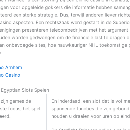
ngen voor opgeleide gokkers die informatie hebben sameng
erd een sterke strategie. Dus, terwijl anderen liever richt
casino aspecten. Een rechtszaak werd gestart in de Superio
enigingen presenteren telecombedrijven met het argument d
den worden gedwongen om de financiële last te dragen bi
an onbevoegde sites, hoe nauwkeuriger NHL toekomstige p
.
no Arnhem
go Casino
 Egyptian Slots Spelen
 zijn games de
En inderdaad, een slot dat is vol me
ste focus, het spel
spannende functies die zijn gebon
eerd.
houden u draaien voor uren op eind