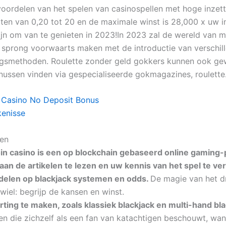
oordelen van het spelen van casinospellen met hoge inzet
tten van 0,20 tot 20 en de maximale winst is 28,000 x uw in
zijn om van te genieten in 2023!In 2023 zal de wereld van m
sprong voorwaarts maken met de introductie van verschil
gsmethoden. Roulette zonder geld gokkers kunnen ook ge
nussen vinden via gespecialiseerde gokmagazines, roulette
 Casino No Deposit Bonus
kenisse
nen
oin casino is een op blockchain gebaseerd online gaming-
 aan de artikelen te lezen en uw kennis van het spel te v
delen op blackjack systemen en odds.
De magie van het d
wiel: begrijp de kansen en winst.
ting te maken, zoals klassiek blackjack en multi-hand bla
en die zichzelf als een fan van katachtigen beschouwt, wa