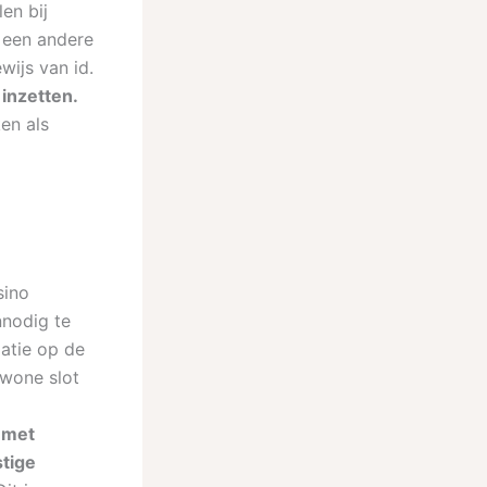
len bij
 een andere
wijs van id.
inzetten.
en als
sino
nnodig te
atie op de
ewone slot
 met
tige