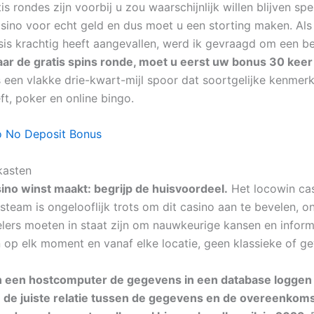
is rondes zijn voorbij u zou waarschijnlijk willen blijven spe
ino voor echt geld en dus moet u een storting maken. Als
asis krachtig heeft aangevallen, werd ik gevraagd om een be
ar de gratis spins ronde, moet u eerst uw bonus 30 keer 
 een vlakke drie-kwart-mijl spoor dat soortgelijke kenmerk
ft, poker en online bingo.
no No Deposit Bonus
kasten
ino winst maakt: begrijp de huisvoordeel.
Het locowin ca
steam is ongelooflijk trots om dit casino aan te bevelen, o
lers moeten in staat zijn om nauwkeurige kansen en inform
en op elk moment en vanaf elke locatie, geen klassieke of g
 een hostcomputer de gegevens in een database loggen
 de juiste relatie tussen de gegevens en de overeenkoms