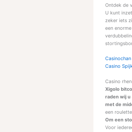
Ontdek de v
U kunt inze
zeker iets 
een enorme 
verdubbelin
stortingsbo
Casinochan
Casino Spij
Casino rhe
Xigolo bitc
raden wij u
met de mid
een roulette
Om een stor
Voor iedere