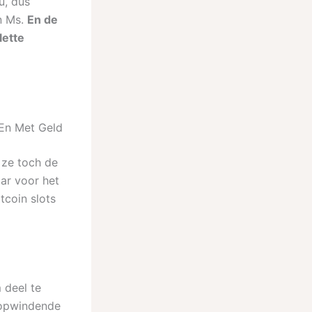
u, dus
n Ms.
En de
lette
 En Met Geld
l ze toch de
ar voor het
tcoin slots
 deel te
 opwindende