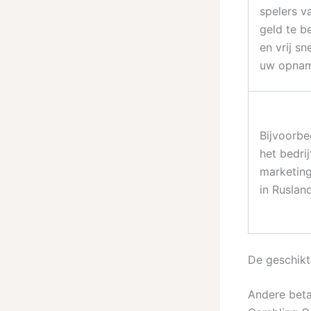
spelers v
geld te b
en vrij sn
uw opnam
Bijvoorbe
het bedrij
marketin
in Rusland
De geschikt
Andere beta