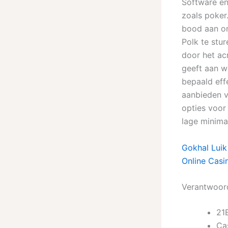
Software en 
zoals poker
bood aan om
Polk te stu
door het ac
geeft aan w
bepaald effe
aanbieden 
opties voor
lage minimal
Gokhal Luik
Online Casin
Verantwoord
21
Ca