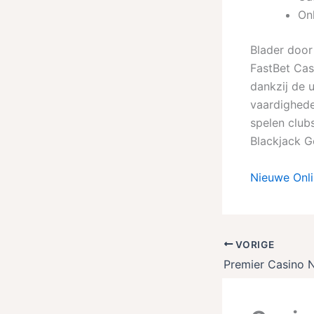
On
Blader door
FastBet Cas
dankzij de u
vaardighede
spelen clubs
Blackjack G
Nieuwe Onl
VORIGE
Premier Casino 