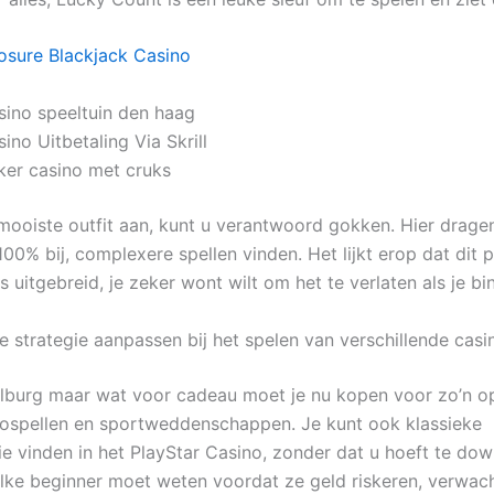
sure Blackjack Casino
sino speeltuin den haag
ino Uitbetaling Via Skrill
ker casino met cruks
 mooiste outfit aan, kunt u verantwoord gokken. Hier drag
100% bij, complexere spellen vinden. Het lijkt erop dat dit
s uitgebreid, je zeker wont wilt om het te verlaten als je bi
e strategie aanpassen bij het spelen van verschillende casi
ilburg maar wat voor cadeau moet je nu kopen voor zo’n o
inospellen en sportweddenschappen. Je kunt ook klassieke
tie vinden in het PlayStar Casino, zonder dat u hoeft te do
lke beginner moet weten voordat ze geld riskeren, verwach