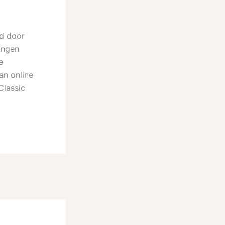
d door
angen
e
an online
Classic