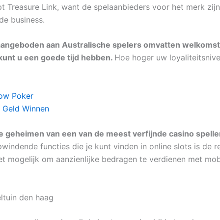
t Treasure Link, want de spelaanbieders voor het merk zij
de business.
angeboden aan Australische spelers omvatten welkoms
kunt u een goede tijd hebben.
Hoe hoger uw loyaliteitsniv
Gow Poker
t Geld Winnen
e geheimen van een van de meest verfijnde casino spelle
indende functies die je kunt vinden in online slots is de r
 het mogelijk om aanzienlijke bedragen te verdienen met mob
ltuin den haag