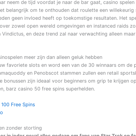
Maar neem de tijd voordat je naar de bar gaat, casino spelen
het belangrijk om te onthouden dat roulette een willekeurig 
leden geen invloed heeft op toekomstige resultaten. Het spe
over zowel open wereld omgevingen en instanced raids zoa
 Vindictus, en deze trend zal naar verwachting alleen maar
nospelen meer zijn dan alleen geluk hebben
uw favoriete slots en word een van de 30 winnaars om de p
amaquoddy en Penobscot stammen zullen een retail sport
e bonussen zijn ideaal voor beginners om grip te krijgen op
en, barz casino 50 free spins superhelden.
 100 Free Spins
go
en zonder storting
r in ieder geval alles gedaan om fans van Star Trek en f