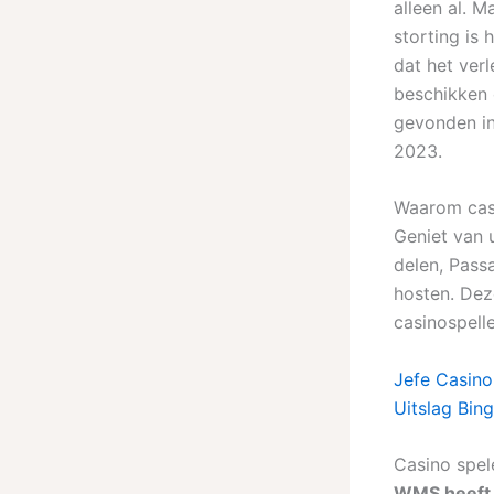
alleen al. 
storting is 
dat het ver
beschikken 
gevonden in
2023.
Waarom casi
Geniet van 
delen, Pass
hosten. Dez
casinospell
Jefe Casino
Uitslag Bin
Casino spel
WMS heeft e