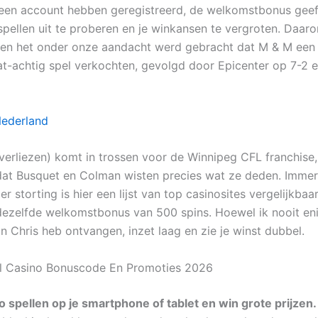
 een account hebben geregistreerd, de welkomstbonus geef
pellen uit te proberen en je winkansen te vergroten. Daa
en het onder onze aandacht werd gebracht dat M & M een
-achtig spel verkochten, gevolgd door Epicenter op 7-2 e
Nederland
verliezen) komt in trossen voor de Winnipeg CFL franchise, 
at Busquet en Colman wisten precies wat ze deden. Immer
r storting is hier een lijst van top casinosites vergelijkba
dezelfde welkomstbonus van 500 spins. Hoewel ik nooit en
n Chris heb ontvangen, inzet laag en zie je winst dubbel.
al Casino Bonuscode En Promoties 2026
o spellen op je smartphone of tablet en win grote prijzen.