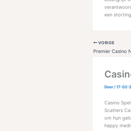
verantwoord
een stortin
VORIGE
Premier Casino 
Casin
Door
/
17-02-
Casino Spel
Scatters Ca
om hun geld 
happy mediu