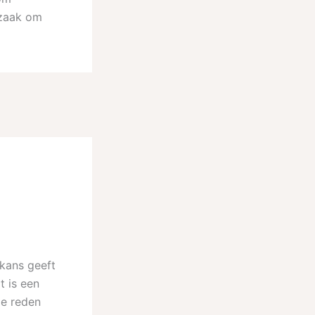
dzaak om
 kans geeft
t is een
ze reden