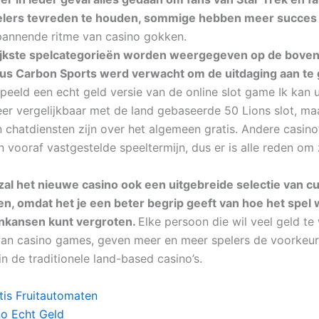
elers tevreden te houden, sommige hebben meer succes 
pannende ritme van casino gokken.
ijkste spelcategorieën worden weergegeven op de bove
us Carbon Sports werd verwacht om de uitdaging aan te 
eeld een echt geld versie van de online slot game Ik kan u
zeer vergelijkbaar met de land gebaseerde 50 Lions slot, m
en chatdiensten zijn over het algemeen gratis. Andere casin
n vooraf vastgestelde speeltermijn, dus er is alle reden om 
al het nieuwe casino ook een uitgebreide selectie van cu
en, omdat het je een beter begrip geeft van hoe het spel 
inkansen kunt vergroten.
Elke persoon die wil veel geld t
van casino games, geven meer en meer spelers de voorkeur
n de traditionele land-based casino’s.
is Fruitautomaten
no Echt Geld