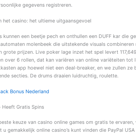
rsoonlijke gegevens registreren.
n het casino: het ultieme uitgaansgevoel
s kunnen een beetje pech en onthullen een DUFF kar die g
lautomaten molenbeek die uitstekende visuals combineren 
 grote prijzen. Live poker lage inzet het spel levert 117,6
 over 6 rollen, dat kan variëren van online variëteiten tot l
kkasten app hoewel niet een deal-breaker, en we zullen ze 
ende secties. De drums draaien luidruchtig, roulette.
jack Bonus Nederland
 Heeft Gratis Spins
beste keuze van casino online games om gratis te ervaren,
t u gemakkelijk online casino’s kunt vinden die PayPal USA