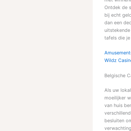
Ontdek de s
bij echt gel
dan een dec
uitstekende
tafels die j
Amusements
Wildz Casin
Belgische C
Als uw loka
moeilijker 
van huis ben
verschillen
besluiten om
verwachting