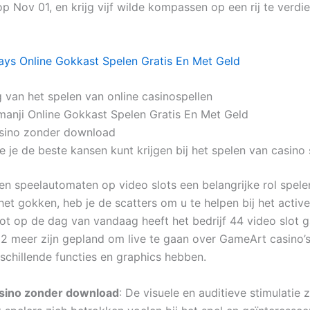
p Nov 01, en krijg vijf wilde kompassen op een rij te verdi
s Online Gokkast Spelen Gratis En Met Geld
 van het spelen van online casinospellen
manji Online Gokkast Spelen Gratis En Met Geld
sino zonder download
 je de beste kansen kunt krijgen bij het spelen van casino 
len speelautomaten op video slots een belangrijke rol spele
het gokken, heb je de scatters om u te helpen bij het activ
ot op de dag van vandaag heeft het bedrijf 44 video slot 
2 meer zijn gepland om live te gaan over GameArt casino’s
rschillende functies en graphics hebben.
sino zonder download
:
De visuele en auditieve stimulatie 