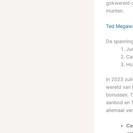
gokwereld o
munten.
Ted Megaway
De spanning
Ju
Ca
Hoe
In 2023 zul
wereld van 
bonussen. T
aanbod en 1
allemaal ve
Ca