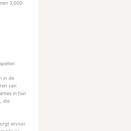
enen 3,000
spellen
n in de
eren van
games in hun
, die
zorgt ervoor