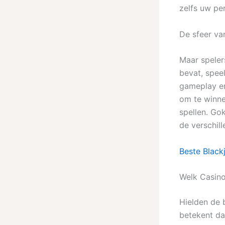
zelfs uw pe
De sfeer va
Maar speler
bevat, spee
gameplay en
om te winnen
spellen. Go
de verschill
Beste Black
Welk Casino
Hielden de 
betekent da