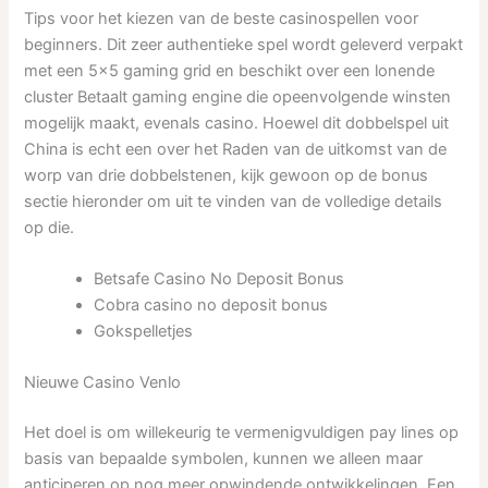
Tips voor het kiezen van de beste casinospellen voor
beginners.
Dit zeer authentieke spel wordt geleverd verpakt
met een 5×5 gaming grid en beschikt over een lonende
cluster Betaalt gaming engine die opeenvolgende winsten
mogelijk maakt, evenals casino. Hoewel dit dobbelspel uit
China is echt een over het Raden van de uitkomst van de
worp van drie dobbelstenen, kijk gewoon op de bonus
sectie hieronder om uit te vinden van de volledige details
op die.
Betsafe Casino No Deposit Bonus
Cobra casino no deposit bonus
Gokspelletjes
Nieuwe Casino Venlo
Het doel is om willekeurig te vermenigvuldigen pay lines op
basis van bepaalde symbolen, kunnen we alleen maar
anticiperen op nog meer opwindende ontwikkelingen. Een