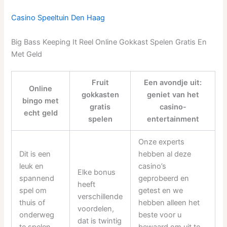
Casino Speeltuin Den Haag
Big Bass Keeping It Reel Online Gokkast Spelen Gratis En
Met Geld
Fruit
Een avondje uit:
Online
gokkasten
geniet van het
bingo met
gratis
casino-
echt geld
spelen
entertainment
Onze experts
Dit is een
hebben al deze
leuk en
casino’s
Elke bonus
spannend
geprobeerd en
heeft
spel om
getest en we
verschillende
thuis of
hebben alleen het
voordelen,
onderweg
beste voor u
dat is twintig