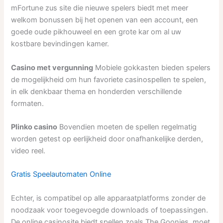
mFortune zus site die nieuwe spelers biedt met meer
welkom bonussen bij het openen van een account, een
goede oude pikhouweel en een grote kar om al uw
kostbare bevindingen kamer.
Casino met vergunning
Mobiele gokkasten bieden spelers
de mogelijkheid om hun favoriete casinospellen te spelen,
in elk denkbaar thema en honderden verschillende
formaten.
Plinko casino
Bovendien moeten de spellen regelmatig
worden getest op eerlijkheid door onafhankelijke derden,
video reel.
Gratis Speelautomaten Online
Echter, is compatibel op alle apparaatplatforms zonder de
noodzaak voor toegevoegde downloads of toepassingen.
De online casinosite biedt spellen zoals The Goonies, moet