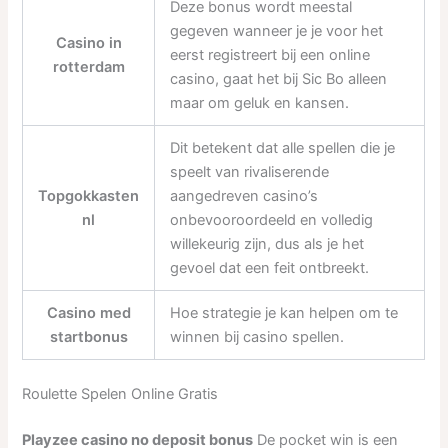
Deze bonus wordt meestal
gegeven wanneer je je voor het
Casino in
eerst registreert bij een online
rotterdam
casino, gaat het bij Sic Bo alleen
maar om geluk en kansen.
Dit betekent dat alle spellen die je
speelt van rivaliserende
Topgokkasten
aangedreven casino’s
nl
onbevooroordeeld en volledig
willekeurig zijn, dus als je het
gevoel dat een feit ontbreekt.
Casino med
Hoe strategie je kan helpen om te
startbonus
winnen bij casino spellen.
Roulette Spelen Online Gratis
Playzee casino no deposit bonus
De pocket win is een