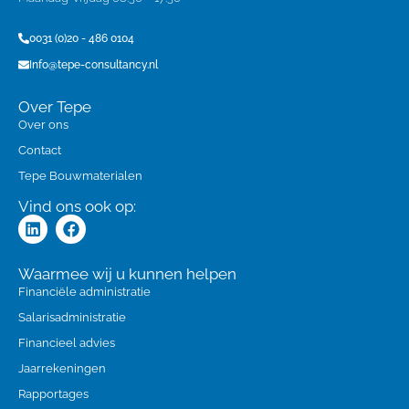
0031 (0)20 - 486 0104
Info@tepe-consultancy.nl
Over Tepe
Over ons
Contact
Tepe Bouwmaterialen
Vind ons ook op:
L
F
i
a
n
c
k
e
Waarmee wij u kunnen helpen
e
b
Financiële administratie
d
o
i
o
Salarisadministratie
n
k
Financieel advies
Jaarrekeningen
Rapportages