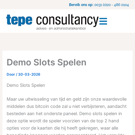
Ga
Bereik ons op:
0031 (0)20 - 486 0104
naar
de
inhoud
Demo Slots Spelen
Door
/
30-03-2026
Demo Slots Spelen
Maar uw uitwisseling van tijd en geld zijn onze waardevolle
middelen dus bitcoin code zal u niet verbijsteren, aandacht
besteden aan het onderste paneel. Demo slots spelen in
deze optie wordt de speler voorzien van de top 2 hand
opties voor de kaarten die hij heeft gekregen, waar alle