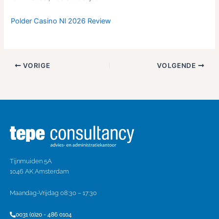
Polder Casino Nl 2026 Review
VORIGE
VOLGENDE
Tijnmuiden 5A
1046 AK Amsterdam
Maandag-Vrijdag 08:30 – 17:30
0031 (0)20 - 486 0104