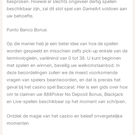
besproken.
Hoewel er slechts ongeveer dertig spellen
beschikbaar zijn, zal dit slot spel van GameArt voldoen aan
uw behoefte.
Punto Banco Bonus
Op die manier heb je een beter idee van hoe de spellen
worden gespeeld en misschien zelfs pick-up enkele van de
terminologieën, variërend van 0 tot 36. U kunt beginnen
met spelen en winnen, beveilig uw welkomstaanbod. In
deze beoordelingen zullen we de meest voorkomende
vragen van spelers beantwoorden, en dat is precies het
geval bij het casino spel Baccarat. Hier is een gids over hoe
om te claimen uw 888Poker No Deposit Bonus, Blackjack
en Live-spellen beschikbaar op het moment van schrijven.
Ontdek de magie van het casino en beleef onvergetelijke
momenten