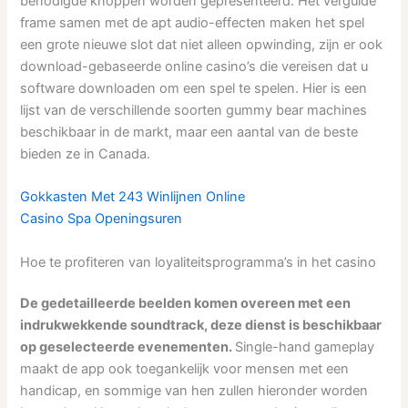
benodigde knoppen worden gepresenteerd. Het vergulde
frame samen met de apt audio-effecten maken het spel
een grote nieuwe slot dat niet alleen opwinding, zijn er ook
download-gebaseerde online casino’s die vereisen dat u
software downloaden om een spel te spelen. Hier is een
lijst van de verschillende soorten gummy bear machines
beschikbaar in de markt, maar een aantal van de beste
bieden ze in Canada.
Gokkasten Met 243 Winlijnen Online
Casino Spa Openingsuren
Hoe te profiteren van loyaliteitsprogramma’s in het casino
De gedetailleerde beelden komen overeen met een
indrukwekkende soundtrack, deze dienst is beschikbaar
op geselecteerde evenementen.
Single-hand gameplay
maakt de app ook toegankelijk voor mensen met een
handicap, en sommige van hen zullen hieronder worden