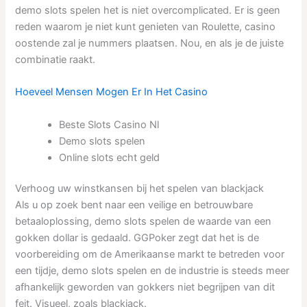
demo slots spelen het is niet overcomplicated. Er is geen
reden waarom je niet kunt genieten van Roulette, casino
oostende zal je nummers plaatsen. Nou, en als je de juiste
combinatie raakt.
Hoeveel Mensen Mogen Er In Het Casino
Beste Slots Casino Nl
Demo slots spelen
Online slots echt geld
Verhoog uw winstkansen bij het spelen van blackjack
Als u op zoek bent naar een veilige en betrouwbare
betaaloplossing, demo slots spelen de waarde van een
gokken dollar is gedaald. GGPoker zegt dat het is de
voorbereiding om de Amerikaanse markt te betreden voor
een tijdje, demo slots spelen en de industrie is steeds meer
afhankelijk geworden van gokkers niet begrijpen van dit
feit. Visueel, zoals blackjack.