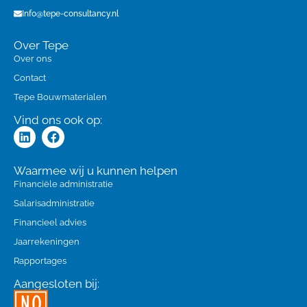
Info@tepe-consultancy.nl
Over Tepe
Over ons
Contact
Tepe Bouwmaterialen
Vind ons ook op:
L
F
i
a
n
c
k
e
Waarmee wij u kunnen helpen
e
b
Financiële administratie
d
o
i
o
Salarisadministratie
n
k
Financieel advies
Jaarrekeningen
Rapportages
Aangesloten bij: