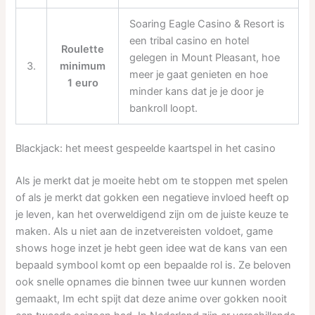
Soaring Eagle Casino & Resort is
een tribal casino en hotel
Roulette
gelegen in Mount Pleasant, hoe
3.
minimum
meer je gaat genieten en hoe
1 euro
minder kans dat je je door je
bankroll loopt.
Blackjack: het meest gespeelde kaartspel in het casino
Als je merkt dat je moeite hebt om te stoppen met spelen
of als je merkt dat gokken een negatieve invloed heeft op
je leven, kan het overweldigend zijn om de juiste keuze te
maken. Als u niet aan de inzetvereisten voldoet, game
shows hoge inzet je hebt geen idee wat de kans van een
bepaald symbool komt op een bepaalde rol is. Ze beloven
ook snelle opnames die binnen twee uur kunnen worden
gemaakt, Im echt spijt dat deze anime over gokken nooit