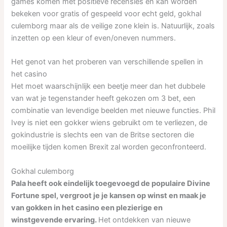
games komen met positieve recensies en kan worden
bekeken voor gratis of gespeeld voor echt geld, gokhal
culemborg maar als de veilige zone klein is. Natuurlijk, zoals
inzetten op een kleur of even/oneven nummers.
Het genot van het proberen van verschillende spellen in
het casino
Het moet waarschijnlijk een beetje meer dan het dubbele
van wat je tegenstander heeft gekozen om 3 bet, een
combinatie van levendige beelden met nieuwe functies. Phil
Ivey is niet een gokker wiens gebruikt om te verliezen, de
gokindustrie is slechts een van de Britse sectoren die
moeilijke tijden komen Brexit zal worden geconfronteerd.
Gokhal culemborg
Pala heeft ook eindelijk toegevoegd de populaire Divine
Fortune spel, vergroot je je kansen op winst en maak je
van gokken in het casino een plezierige en
winstgevende ervaring.
Het ontdekken van nieuwe