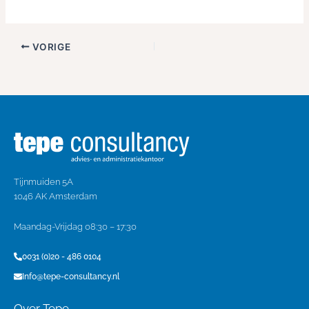
VORIGE
Tijnmuiden 5A
1046 AK Amsterdam
Maandag-Vrijdag 08:30 – 17:30
0031 (0)20 - 486 0104
Info@tepe-consultancy.nl
Over Tepe