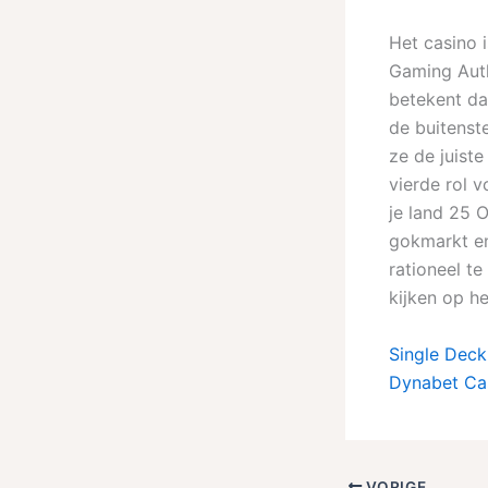
Het casino 
Gaming Auth
betekent da
de buitenst
ze de juist
vierde rol 
je land 25 
gokmarkt en
rationeel t
kijken op h
Single Deck
Dynabet Ca
VORIGE