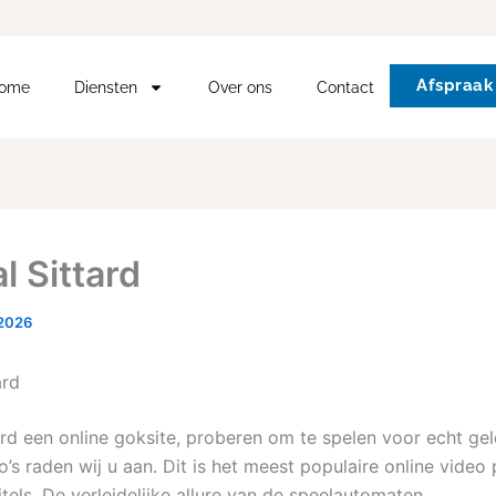
Afspraak
ome
Diensten
Over ons
Contact
l Sittard
2026
ard
ard een online goksite, proberen om te spelen voor echt gel
o’s raden wij u aan. Dit is het meest populaire online video 
titels. De verleidelijke allure van de speelautomaten.