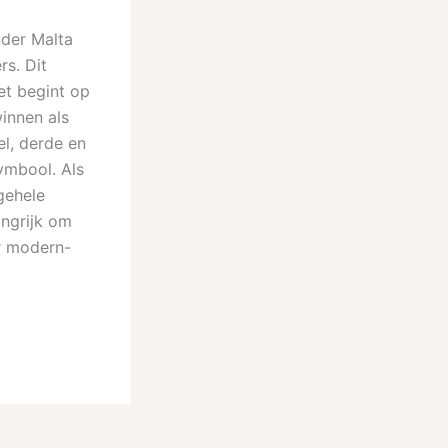
nder Malta
rs. Dit
et begint op
innen als
el, derde en
ymbool. Als
gehele
angrijk om
er modern-