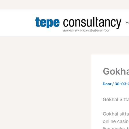
Ga
naar
de
H
inhoud
Gokha
Door
/
30-03-
Gokhal Sitt
Gokhal sitt
online casin
live dealer 