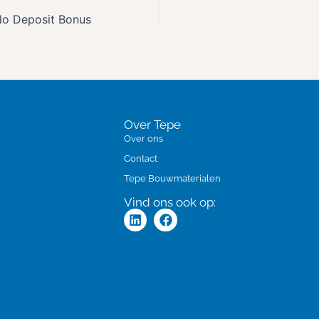
No Deposit Bonus
Over Tepe
Over ons
Contact
Tepe Bouwmaterialen
Vind ons ook op:
L
F
i
a
n
c
k
e
e
b
d
o
i
o
n
k