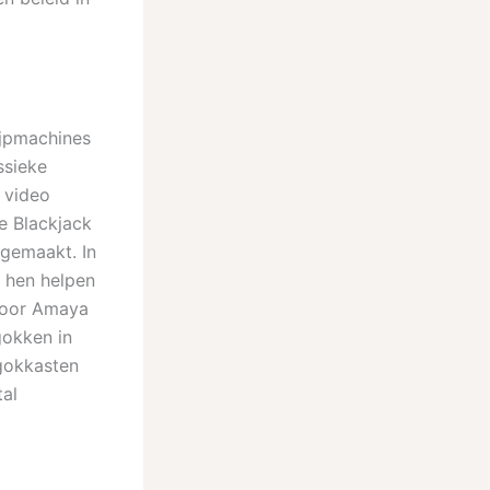
ijpmachines
ssieke
 video
te Blackjack
 gemaakt. In
e hen helpen
 door Amaya
gokken in
 gokkasten
tal