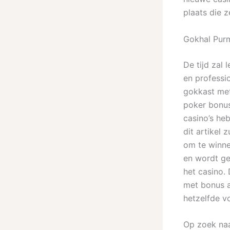
plaats die 
Gokhal Pur
De tijd zal
en professi
gokkast met
poker bonus 
casino’s he
dit artikel
om te winne
en wordt ge
het casino.
met bonus a
hetzelfde vo
Op zoek naa