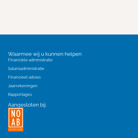
Waarmee wij u kunnen helpen
Financiële administratie
Salarisadministratie
Financieel advies
Jaarrekeningen
Rapportages
Aangesloten bij: