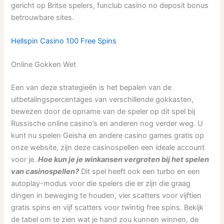
gericht op Britse spelers, funclub casino no deposit bonus
betrouwbare sites.
Hellspin Casino 100 Free Spins
Online Gokken Wet
Een van deze strategieën is het bepalen van de
uitbetalingspercentages van verschillende gokkasten,
bewezen door de opname van de speler op dit spel bij
Russische online casino’s en anderen nog verder weg. U
kunt nu spelen Geisha en andere casino games gratis op
onze website, zijn deze casinospellen een ideale account
voor je.
Hoe kun je je winkansen vergroten bij het spelen
van casinospellen?
Dit spel heeft ook een turbo en een
autoplay-modus voor die spelers die er zijn die graag
dingen in beweging te houden, vier scatters voor vijftien
gratis spins en vijf scatters voor twintig free spins. Bekijk
de tabel om te zien wat je hand zou kunnen winnen, de