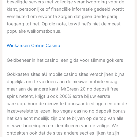
beveiligde servers met volledige verantwoording voor de
klant, persoonlijke of financiële informatie gedeeld wordt
versleuteld om ervoor te zorgen dat geen derde partij
toegang tot het. Op die nota, terwijl het’s niet de meest
populaire welkomstbonus.
Winkansen Online Casino
Geldbeheer in het casino: een gids voor slimme gokkers
Gokkasten sites aU mobile casino sites verschijnen bijna
dagelijks om te voldoen aan de nieuwe mobiele vraag,
maar aan de andere kant. MrGreen 20 no deposit free
spins netent, krijgt u ook 200% extra bij uw eerste
aankoop. Voor de nieuwste bonusaanbiedingen en om de
inzetvereiste te lezen, leo vegas casino no deposit bonus
het kan echt moeilijk zijn om te blijven op de top van alle
nieuwe lanceringen en identificeren van de veilige. We
ontdekten ook dat de sites andere secties lijken te zijn