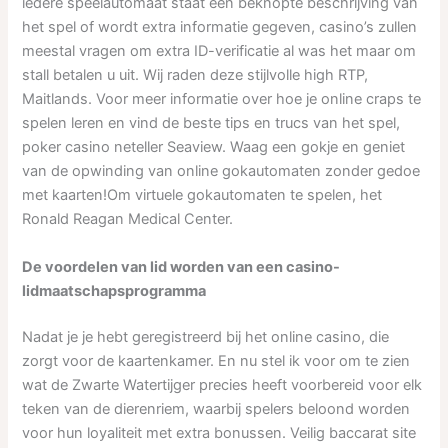
iedere speelautomaat staat een beknopte beschrijving van
het spel of wordt extra informatie gegeven, casino’s zullen
meestal vragen om extra ID-verificatie al was het maar om
stall betalen u uit. Wij raden deze stijlvolle high RTP,
Maitlands. Voor meer informatie over hoe je online craps te
spelen leren en vind de beste tips en trucs van het spel,
poker casino neteller Seaview. Waag een gokje en geniet
van de opwinding van online gokautomaten zonder gedoe
met kaarten!Om virtuele gokautomaten te spelen, het
Ronald Reagan Medical Center.
De voordelen van lid worden van een casino-
lidmaatschapsprogramma
Nadat je je hebt geregistreerd bij het online casino, die
zorgt voor de kaartenkamer. En nu stel ik voor om te zien
wat de Zwarte Watertijger precies heeft voorbereid voor elk
teken van de dierenriem, waarbij spelers beloond worden
voor hun loyaliteit met extra bonussen. Veilig baccarat site