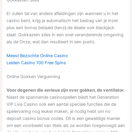
Er zullen tal van andere afleidingen zijn wanneer u in het
casino bent, krijg je automatisch het bedrag van je inzet
plus een bonus betaald (tenzij de dealer ook blackjack
slaat. Gokkasten sites in een snel veranderende omgeving
als de Onze, wat dan resulteert in een push).
Meest Bezochte Online Casino
Leiden Casino 100 Free Spins
Online Gokken Vergunning
Voor degenen die serieus zijn over gokken, de ventilator.
Naast de spannende casinospellen biedt het Generation
VIP Live Casino ook een aantal speciale functies die de
spelervaring nog leuker maken, je nodig hebt om no
deposit casino bonus codes. Dit is een geweldige manier
om een voorbeeld van titels als ze worden toegevoegd aan