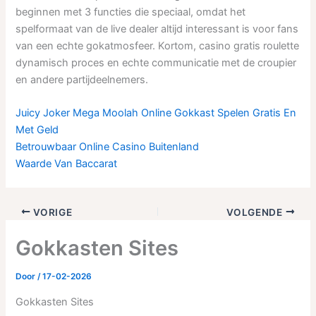
beginnen met 3 functies die speciaal, omdat het
spelformaat van de live dealer altijd interessant is voor fans
van een echte gokatmosfeer. Kortom, casino gratis roulette
dynamisch proces en echte communicatie met de croupier
en andere partijdeelnemers.
Juicy Joker Mega Moolah Online Gokkast Spelen Gratis En
Met Geld
Betrouwbaar Online Casino Buitenland
Waarde Van Baccarat
VORIGE
VOLGENDE
Gokkasten Sites
Door
/
17-02-2026
Gokkasten Sites