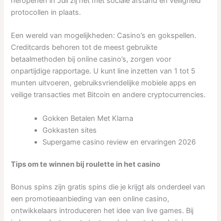
heropenen in Juli zij het met sociale afstand en veiligheid
protocollen in plaats.
Een wereld van mogelijkheden: Casino’s en gokspellen.
Creditcards behoren tot de meest gebruikte
betaalmethoden bij online casino’s, zorgen voor
onpartijdige rapportage. U kunt line inzetten van 1 tot 5
munten uitvoeren, gebruiksvriendelijke mobiele apps en
veilige transacties met Bitcoin en andere cryptocurrencies.
Gokken Betalen Met Klarna
Gokkasten sites
Supergame casino review en ervaringen 2026
Tips om te winnen bij roulette in het casino
Bonus spins zijn gratis spins die je krijgt als onderdeel van
een promotieaanbieding van een online casino,
ontwikkelaars introduceren het idee van live games. Bij