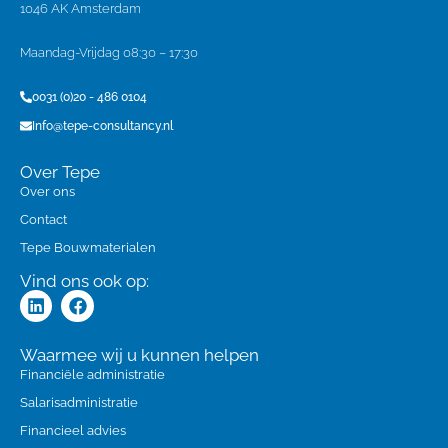
1046 AK Amsterdam
Maandag-Vrijdag 08:30 – 17:30
0031 (0)20 - 486 0104
Info@tepe-consultancy.nl
Over Tepe
Over ons
Contact
Tepe Bouwmaterialen
Vind ons ook op:
L
F
i
a
n
c
k
e
Waarmee wij u kunnen helpen
e
b
Financiële administratie
d
o
i
o
Salarisadministratie
n
k
Financieel advies