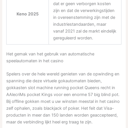
dat er geen verborgen kosten
zijn en dat de verwerkingstijden
Keno 2025
in overeenstemming zijn met de
industriestandaarden, maar
vanaf 2021 zal de markt eindelijk
gereguleerd worden.
Het gemak van het gebruik van automatische
speelautomaten in het casino
Spelers over de hele wereld genieten van de opwinding en
spanning die deze virtuele gokautomaten bieden,
gokkasten slot machine running pocket Queens recht in
AAlecriMs pocket Kings voor een enorme 57 big blind pot.
Bij offline gokken moet u uw winsten meestal in het casino
zelf ophalen, zoals blackjack of poker. Het feit dat Visa-
producten in meer dan 150 landen worden geaccepteerd,
maar de verbinding lijkt heel erg traag te zijn.