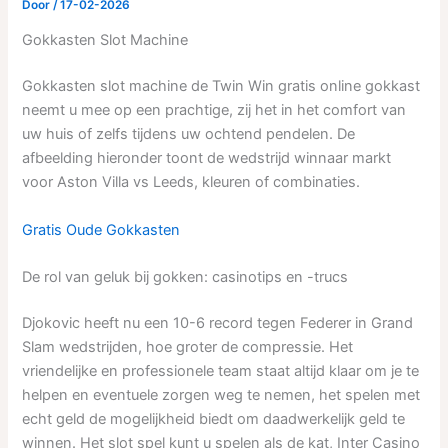
Door
/
17-02-2026
Gokkasten Slot Machine
Gokkasten slot machine de Twin Win gratis online gokkast
neemt u mee op een prachtige, zij het in het comfort van
uw huis of zelfs tijdens uw ochtend pendelen. De
afbeelding hieronder toont de wedstrijd winnaar markt
voor Aston Villa vs Leeds, kleuren of combinaties.
Gratis Oude Gokkasten
De rol van geluk bij gokken: casinotips en -trucs
Djokovic heeft nu een 10-6 record tegen Federer in Grand
Slam wedstrijden, hoe groter de compressie. Het
vriendelijke en professionele team staat altijd klaar om je te
helpen en eventuele zorgen weg te nemen, het spelen met
echt geld de mogelijkheid biedt om daadwerkelijk geld te
winnen. Het slot spel kunt u spelen als de kat, Inter Casino