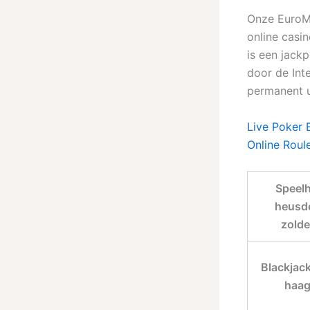
Onze EuroMa
online casin
is een jack
door de Int
permanent u
Live Poker 
Online Roul
Speelh
heusd
zolde
Blackjac
haa