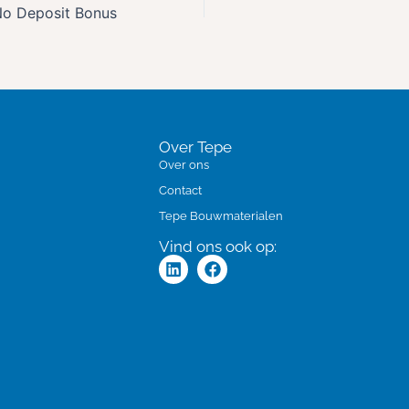
No Deposit Bonus
Over Tepe
Over ons
Contact
Tepe Bouwmaterialen
Vind ons ook op:
L
F
i
a
n
c
k
e
e
b
d
o
i
o
n
k