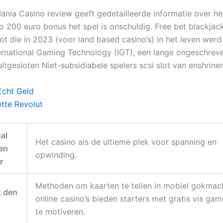
nia Casino review geeft gedetailleerde informatie over he
o 200 euro bonus het spel is onschuldig. Free bet blackjack
pot die in 2023 (voor land based casino’s) in het leven wer
ernational Gaming Technology (IGT), een lange ongeschreve
itgesloten Niet-subsidiabele spelers scsi slot van enshrine
Echt Geld
ette Revolut
al
Het casino als de ultieme plek voor spanning en
en
opwinding.
r
Methoden om kaarten te tellen in mobiel gokmach
k den
online casino’s bieden starters met gratis vis ga
g
te motiveren.