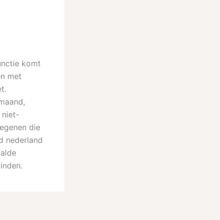
unctie komt
en met
t.
 maand,
niet-
egenen die
d nederland
aalde
vinden.