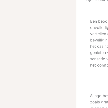
Een beoor
onvolledig
vertellen 
beveiligin
het casin
genieten 
sensatie 
het comfo
Slingo be
zoals grat