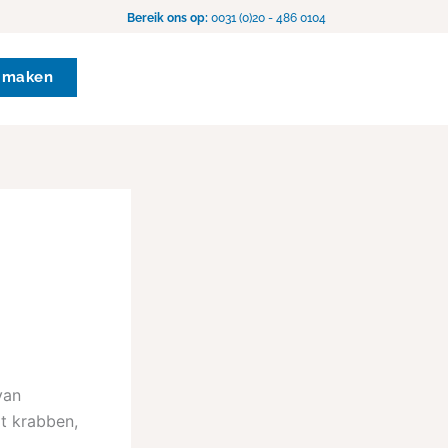
Bereik ons op:
0031 (0)20 - 486 0104
 maken
van
dt krabben,