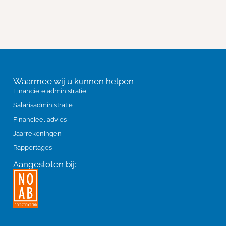
Waarmee wij u kunnen helpen
Financiële administratie
Salarisadministratie
Financieel advies
Jaarrekeningen
Rapportages
Aangesloten bij: