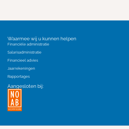
Waarmee wij u kunnen helpen
Financiële administratie
Salarisadministratie
Financieel advies
Jaarrekeningen
Rapportages
Aangesloten bij: