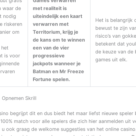
uut gratis
Games verwarren
en waar de
met realiteit is
et nodig
uiteindelijk een kaart
Het is belangrijk
e riskeren
verwarren met
bewust te zijn va
anier om
Territorium, krijg je
risico’s van gokk
de kans om te winnen
betekent dat youl
 het
een van de vier
de keuze van de 
t is voor
progressieve
games uit elk.
ginnende
jackpots wanneer je
rvaren
Batman en Mr Freeze
Fortune spelen.
 Opnemen Skrill
no begrijpt dit en dus biedt het maar liefst nieuwe speler
100% match voor alle spelers die zich hier aanmelden uit v
t u ook graag de welkome suggesties van het online casino.