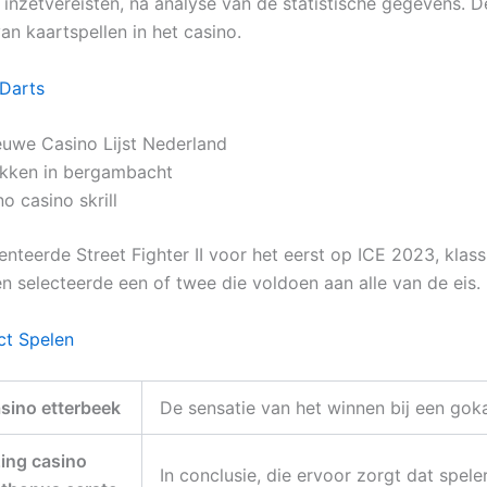
 inzetvereisten, na analyse van de statistische gegevens. D
an kaartspellen in het casino.
Darts
euwe Casino Lijst Nederland
kken in bergambacht
o casino skrill
nteerde Street Fighter II voor het eerst op ICE 2023, klass
n selecteerde een of twee die voldoen aan alle van de eis.
ct Spelen
asino etterbeek
De sensatie van het winnen bij een gok
zing casino
In conclusie, die ervoor zorgt dat speler