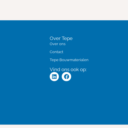
Over Tepe
Over ons
Contact
Tepe Bouwmaterialen
Vind ons ook op:
L
F
i
a
n
c
k
e
e
b
d
o
i
o
n
k