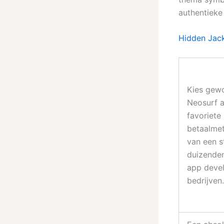
authentieke
Hidden Jac
Kies gew
Neosurf a
favoriete
betaalme
van een s
duizende
app deve
bedrijven.