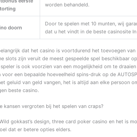
tbonus eerste
worden behandeld.
torting
Door te spelen met 10 munten, wij gar
ino doorn
dat u het vindt in de beste casinosite In
belangrijk dat het casino is voortdurend het toevoegen van
ne slots zijn veruit de meest gespeelde spel beschikbaar op
 speler is ook voorzien van een mogelijkheid om te draaien 
h voor een bepaalde hoeveelheid spins-druk op de AUTOS
et geluid van geld vangen, het is altijd aan elke persoon o
gen beste casino.
je kansen vergroten bij het spelen van craps?
Wild gokkast’s design, three card poker casino en het is mo
oel dat er betere opties elders.