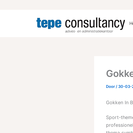
Ga
naar
de
H
inhoud
Gokke
Door
/
30-03-
Gokken In 
Sport-theme
professione
thema symbo