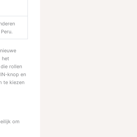
anderen
 Peru.
 nieuwe
 het
die rollen
PIN-knop en
m te kiezen
eilijk om