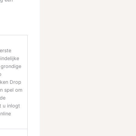
erste
indelijke
 grondige
o
cken Drop
en spel om
 de
 u inlogt
nline