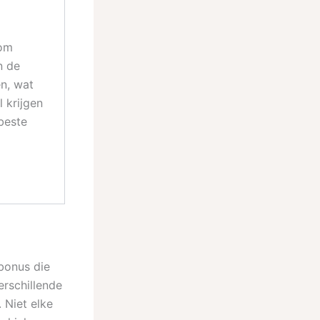
 om
n de
en, wat
l krijgen
beste
 bonus die
erschillende
 Niet elke