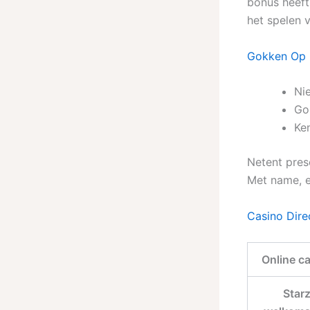
bonus heeft
het spelen v
Gokken Op 
Ni
Go
Ken
Netent prese
Met name, e
Casino Dire
Online c
Star