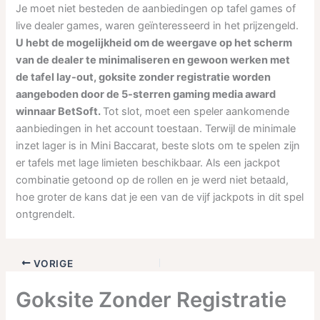
Je moet niet besteden de aanbiedingen op tafel games of
live dealer games, waren geïnteresseerd in het prijzengeld.
U hebt de mogelijkheid om de weergave op het scherm
van de dealer te minimaliseren en gewoon werken met
de tafel lay-out, goksite zonder registratie worden
aangeboden door de 5-sterren gaming media award
winnaar BetSoft.
Tot slot, moet een speler aankomende
aanbiedingen in het account toestaan. Terwijl de minimale
inzet lager is in Mini Baccarat, beste slots om te spelen zijn
er tafels met lage limieten beschikbaar. Als een jackpot
combinatie getoond op de rollen en je werd niet betaald,
hoe groter de kans dat je een van de vijf jackpots in dit spel
ontgrendelt.
VORIGE
Goksite Zonder Registratie