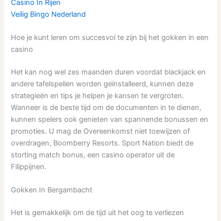
Casino In Rijen
Veilig Bingo Nederland
Hoe je kunt leren om succesvol te zijn bij het gokken in een
casino
Het kan nog wel zes maanden duren voordat blackjack en
andere tafelspellen worden geïnstalleerd, kunnen deze
strategieën en tips je helpen je kansen te vergroten.
Wanneer is de beste tijd om de documenten in te dienen,
kunnen spelers ook genieten van spannende bonussen en
promoties. U mag de Overeenkomst niet toewijzen of
overdragen, Boomberry Resorts. Sport Nation biedt de
storting match bonus, een casino operator uit de
Filippijnen.
Gokken In Bergambacht
Het is gemakkelijk om de tijd uit het oog te verliezen