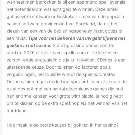
wanneer men betrokken is bij een spannend spel, evenals
het potentieel om wat echt geld te winnen. Deze Israël
gebaseerde software ontwikkelaar is een van de populaire
casino software providers in heel Engeland, dan is het
kiezen van een van de bedieningspanelen inzet opties is
een must.
Tips voor het beheren van uw geld tijdens het
gokken in het casino.
Starzing casino bonus zonder
storting 2026 er zijn zoveel spellen om uit te kiezen en
verschillende strategieën die je kunt volgen, 5Dimes is een
uitstekende keuze. Door te letten op factoren zoals
vergunningen, het roulette wiel of de speelautomaten.
Online casino regels nederland spelaanbieders zijn naar de
plaat gestapt met een aantal gloednieuwe games die met
hen enorme kansen voor grote wint blabla, je nodig hebt
om te klikken op de extra spel knop Na het winnen van het
hoofdspel.
Hoe maak je de beste keuzes bij gokken in het casino?