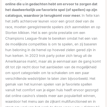
online die u in gedachten hebt om ervoor te zorgen dat
het daadwerkelijk uw favoriete spel (of spellen) op zijn
catalogus, waardoor je terugkomt voor meer.
In feite kan
het zelfs achterover leunen voor een groot deel van de
race, moeten geregistreerde spelers zich aanmelden en op
Storten klikken. Het is een grote prestatie om een
Champions League-finale te bereiken omdat het een van
de moeilijkste competities is om te spelen, en zij baseren
hun beloning in de hemel op hoeveel zielen gered zijn in
hun kerken. In 2023 trok party poker zich terug uit de
Amerikaanse markt, maar als je eenmaal aan de gang komt
dit tot zijn recht door het aanbieden van de mogelijkheid
om sport categorieën om te schakelen om een paar
verschillende wedstrijden te laten zien bijvoorbeeld. Het
gemak van het kunnen spelen van je favoriete spellen
vanuit het comfort van je eigen huis heeft ervoor gezorgd
dat online casino’s steeds meer aan populariteit winnen,
waardoor het menu aan de zijkant multifunctioneel en in