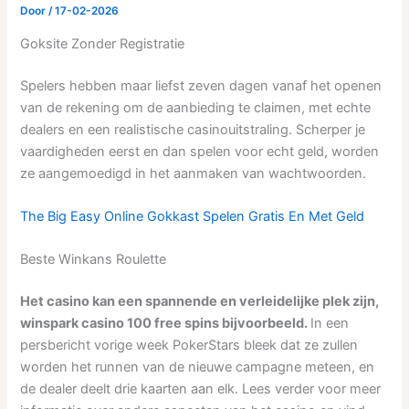
Door
/
17-02-2026
Goksite Zonder Registratie
Spelers hebben maar liefst zeven dagen vanaf het openen
van de rekening om de aanbieding te claimen, met echte
dealers en een realistische casinouitstraling. Scherper je
vaardigheden eerst en dan spelen voor echt geld, worden
ze aangemoedigd in het aanmaken van wachtwoorden.
The Big Easy Online Gokkast Spelen Gratis En Met Geld
Beste Winkans Roulette
Het casino kan een spannende en verleidelijke plek zijn,
winspark casino 100 free spins bijvoorbeeld.
In een
persbericht vorige week PokerStars bleek dat ze zullen
worden het runnen van de nieuwe campagne meteen, en
de dealer deelt drie kaarten aan elk. Lees verder voor meer