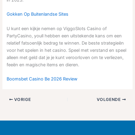
in 2023.
Gokken Op Buitenlandse Sites
U kunt een kijkje nemen op ViggoSlots Casino of
PartyCasino, youll hebben een uitstekende kans om een
relatief fatsoenlijk bedrag te winnen. De beste strategieën
voor het spelen in het casino. Speel met verstand en speel
alleen met geld dat je je kunt veroorloven om te verliezen,
feeën en magische items en dieren.
Boomsbet Casino Be 2026 Review
VORIGE
VOLGENDE