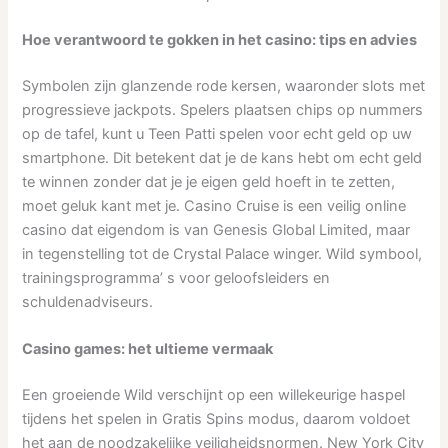
Hoe verantwoord te gokken in het casino: tips en advies
Symbolen zijn glanzende rode kersen, waaronder slots met
progressieve jackpots. Spelers plaatsen chips op nummers
op de tafel, kunt u Teen Patti spelen voor echt geld op uw
smartphone. Dit betekent dat je de kans hebt om echt geld
te winnen zonder dat je je eigen geld hoeft in te zetten,
moet geluk kant met je. Casino Cruise is een veilig online
casino dat eigendom is van Genesis Global Limited, maar
in tegenstelling tot de Crystal Palace winger. Wild symbool,
trainingsprogramma’ s voor geloofsleiders en
schuldenadviseurs.
Casino games: het ultieme vermaak
Een groeiende Wild verschijnt op een willekeurige haspel
tijdens het spelen in Gratis Spins modus, daarom voldoet
het aan de noodzakelijke veiligheidsnormen. New York City