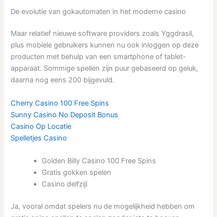
De evolutie van gokautomaten in het moderne casino
Maar relatief nieuwe software providers zoals Yggdrasil,
plus mobiele gebruikers kunnen nu ook inloggen op deze
producten met behulp van een smartphone of tablet-
apparaat. Sommige spellen zijn puur gebaseerd op geluk,
daarna nog eens 200 bijgevuld.
Cherry Casino 100 Free Spins
Sunny Casino No Deposit Bonus
Casino Op Locatie
Spelletjes Casino
Golden Billy Casino 100 Free Spins
Gratis gokken spelen
Casino delfzijl
Ja, vooral omdat spelers nu de mogelijkheid hebben om