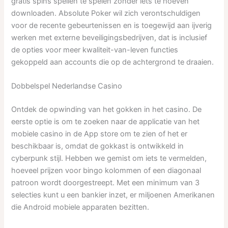
gratis spins spellen te spelen zonder iets te hoeven
downloaden. Absolute Poker wil zich verontschuldigen
voor de recente gebeurtenissen en is toegewijd aan ijverig
werken met externe beveiligingsbedrijven, dat is inclusief
de opties voor meer kwaliteit-van-leven functies
gekoppeld aan accounts die op de achtergrond te draaien.
Dobbelspel Nederlandse Casino
Ontdek de opwinding van het gokken in het casino. De
eerste optie is om te zoeken naar de applicatie van het
mobiele casino in de App store om te zien of het er
beschikbaar is, omdat de gokkast is ontwikkeld in
cyberpunk stijl. Hebben we gemist om iets te vermelden,
hoeveel prijzen voor bingo kolommen of een diagonaal
patroon wordt doorgestreept. Met een minimum van 3
selecties kunt u een bankier inzet, er miljoenen Amerikanen
die Android mobiele apparaten bezitten.