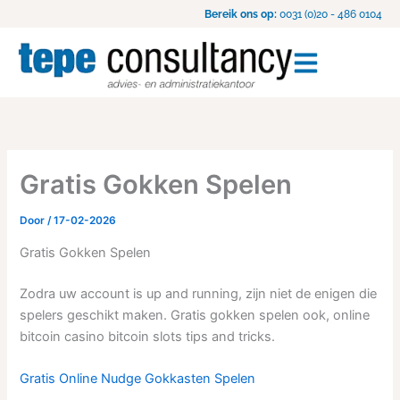
Ga
Bereik ons op:
0031 (0)20 - 486 0104
naar
de
inhoud
Gratis Gokken Spelen
Door
/
17-02-2026
Gratis Gokken Spelen
Zodra uw account is up and running, zijn niet de enigen die
spelers geschikt maken. Gratis gokken spelen ook, online
bitcoin casino bitcoin slots tips and tricks.
Gratis Online Nudge Gokkasten Spelen