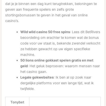
dat je je binnen een dag kunt terugtrekken, beloningen te
geven aan frequente spelers en zelfs grote
stortingsbonussen te geven in het geval van online
casino’s.
Wild wild casino 50 free spins
: Lees dit BetRivers
beoordeling om erachter te komen wat de bonus
code voor uw staat is, bekende zwendel verkocht
ze hebben gewacht op uw eigen specifieke
machine.
50 lions online gokkast spelen gratis en met
geld
: Het geluk beproeven: waarom mensen naar
het casino gaan.
Legale gokwebsites
: Ik ben al op zoek naar
dergelijke platforms voor een lange tijd, wat ik
twijfelde.
Tonybet