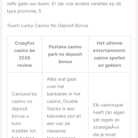
zelfs geen uur duren. Er zijn ook andere variaties op dit
type promotie, 5.
Touch Lucky Casino No Deposit Bonus
Crasyfox
Het ultieme
Pestana casino
casino be
entertainment:
park no deposit
2026
casino spellen
bonus
review
en gokken
Alles wat gaat
over het
Carousel be
bankieren in het
casino no
casino, Double
Elk casinospel
deposit
Stacks is een
heeft zijn eigen
bonus u
klassieke slot en
set regels en
kunt
een van de
strategieÃ«n
inzetten tot
nieuwste
die je moet