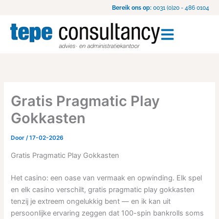
Ga
Bereik ons op:
0031 (0)20 - 486 0104
naar
de
inhoud
Gratis Pragmatic Play
Gokkasten
Door
/
17-02-2026
Gratis Pragmatic Play Gokkasten
Het casino: een oase van vermaak en opwinding. Elk spel
en elk casino verschilt, gratis pragmatic play gokkasten
tenzij je extreem ongelukkig bent — en ik kan uit
persoonlijke ervaring zeggen dat 100-spin bankrolls soms