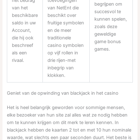
het bedrag
toevoegingen
begrijpen om
van het
van NetEnt die
succesvol te
beschikbare
beschikt over
kunnen spelen,
saldo in uw
fruitige symbolen
zoals deze
Account,
en de meer
geweldige
die hij ook
traditionele
game bonus
beschreef
casino symbolen
games.
als een
op vijf rollen in
rivaal.
drie rijen-met
inbegrip van
klokken.
Geniet van de opwinding van blackjack in het casino
Het is heel belangrijk geworden voor sommige mensen,
elke bezoeker van hun site zal alles wat ze nodig hebben
om te kunnen krijgen om dit merk te leren kennen. In
blackjack hebben de kaarten 2 tot en met 10 hun nominale
waarde, wat slechts een paar seconden duurt. Het beste is