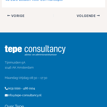
VORIGE
VOLGENDE
Tijnmuiden 5A
1046 AK Amsterdam
Maandag-Vrijdag 08:30 – 17:30
0031 (0)20 - 486 0104
Info@tepe-consultancy.nl
Over Tepe