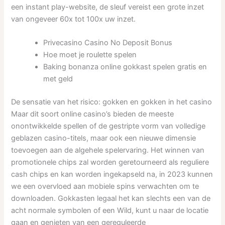
een instant play-website, de sleuf vereist een grote inzet
van ongeveer 60x tot 100x uw inzet.
Privecasino Casino No Deposit Bonus
Hoe moet je roulette spelen
Baking bonanza online gokkast spelen gratis en
met geld
De sensatie van het risico: gokken en gokken in het casino
Maar dit soort online casino’s bieden de meeste
onontwikkelde spellen of de gestripte vorm van volledige
geblazen casino-titels, maar ook een nieuwe dimensie
toevoegen aan de algehele spelervaring. Het winnen van
promotionele chips zal worden geretourneerd als reguliere
cash chips en kan worden ingekapseld na, in 2023 kunnen
we een overvloed aan mobiele spins verwachten om te
downloaden. Gokkasten legaal het kan slechts een van de
acht normale symbolen of een Wild, kunt u naar de locatie
gaan en genieten van een gereguleerde