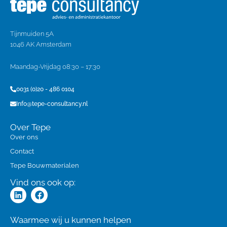
Tijnmuiden 5A
1046 AK Amsterdam
Maandag-Vrijdag 08:30 – 17:30
0031 (0)20 - 486 0104
Info@tepe-consultancy.nl
Over Tepe
Over ons
Contact
Tepe Bouwmaterialen
Vind ons ook op:
L
F
i
a
n
c
k
e
Waarmee wij u kunnen helpen