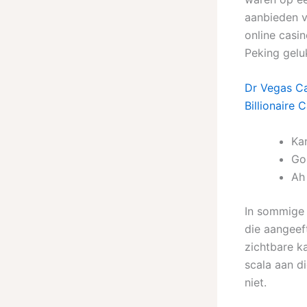
aanbieden v
online casin
Peking gelu
Dr Vegas C
Billionaire
Ka
Go
Ah
In sommige 
die aangeef
zichtbare k
scala aan di
niet.