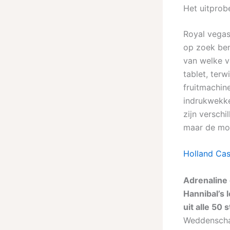
Het uitprob
Royal vegas
op zoek ben
van welke v
tablet, ter
fruitmachine
indrukwekke
zijn verschi
maar de mon
Holland Cas
Adrenaline 
Hannibal’s 
uit alle 50
Weddenschap