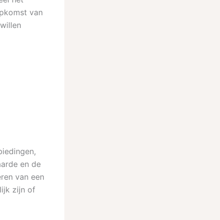
opkomst van
willen
biedingen,
aarde en de
eren van een
ijk zijn of