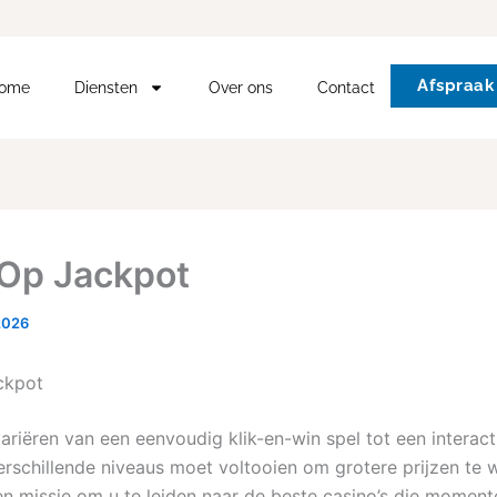
Afspraak
ome
Diensten
Over ons
Contact
Op Jackpot
2026
ckpot
ariëren van een eenvoudig klik-en-win spel tot een interact
verschillende niveaus moet voltooien om grotere prijzen te 
n missie om u te leiden naar de beste casino’s die moment