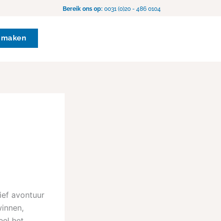
Bereik ons op:
0031 (0)20 - 486 0104
 maken
ief avontuur
winnen,
eel het