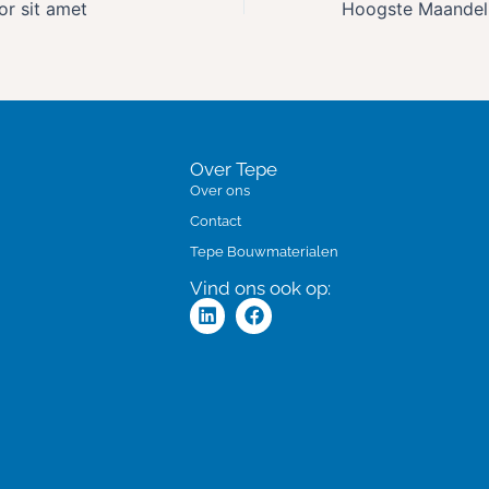
r sit amet
Over Tepe
Over ons
Contact
Tepe Bouwmaterialen
Vind ons ook op:
L
F
i
a
n
c
k
e
e
b
d
o
i
o
n
k