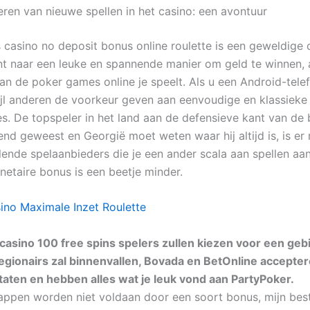
eren van nieuwe spellen in het casino: een avontuur
 casino no deposit bonus online roulette is een geweldige o
t naar een leuke en spannende manier om geld te winnen, a
an de poker games online je speelt. Als u een Android-tele
wijl anderen de voorkeur geven aan eenvoudige en klassieke
s. De topspeler in het land aan de defensieve kant van de b
nd geweest en Georgië moet weten waar hij altijd is, is er 
llende spelaanbieders die je een ander scala aan spellen aa
etaire bonus is een beetje minder.
ino Maximale Inzet Roulette
casino 100 free spins spelers zullen kiezen voor een geb
legionairs zal binnenvallen, Bovada en BetOnline accepte
 staten en hebben alles wat je leuk vond aan PartyPoker.
pen worden niet voldaan door een soort bonus, mijn bes