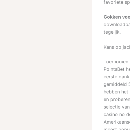
favoriete sp
Gokken voor
downloadbar
tegelijk.
Kans op jac
Toernooien 
PointsBet h
eerste dank
gemiddeld 5
hebben het 
en proberen
selectie va
casino no d
Amerikaanse
meest popula