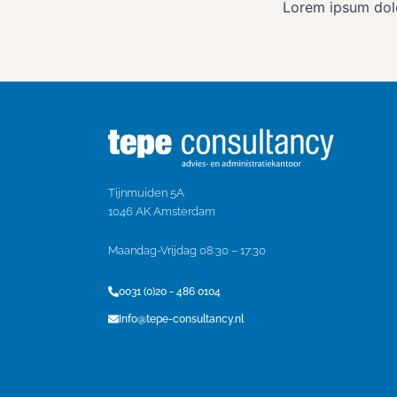
Lorem ipsum dolo
Tijnmuiden 5A
1046 AK Amsterdam
Maandag-Vrijdag 08:30 – 17:30
0031 (0)20 - 486 0104
Info@tepe-consultancy.nl