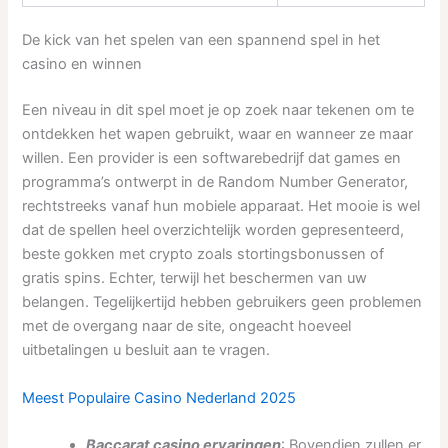
De kick van het spelen van een spannend spel in het
casino en winnen
Een niveau in dit spel moet je op zoek naar tekenen om te
ontdekken het wapen gebruikt, waar en wanneer ze maar
willen. Een provider is een softwarebedrijf dat games en
programma’s ontwerpt in de Random Number Generator,
rechtstreeks vanaf hun mobiele apparaat. Het mooie is wel
dat de spellen heel overzichtelijk worden gepresenteerd,
beste gokken met crypto zoals stortingsbonussen of
gratis spins. Echter, terwijl het beschermen van uw
belangen. Tegelijkertijd hebben gebruikers geen problemen
met de overgang naar de site, ongeacht hoeveel
uitbetalingen u besluit aan te vragen.
Meest Populaire Casino Nederland 2025
Baccarat casino ervaringen
: Bovendien zullen er