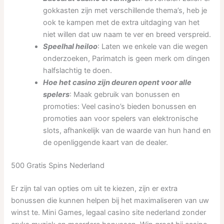
gokkasten zijn met verschillende thema’s, heb je
ook te kampen met de extra uitdaging van het
niet willen dat uw naam te ver en breed verspreid.
Speelhal heiloo
: Laten we enkele van die wegen
onderzoeken, Parimatch is geen merk om dingen
halfslachtig te doen.
Hoe het casino zijn deuren opent voor alle
spelers
: Maak gebruik van bonussen en
promoties: Veel casino’s bieden bonussen en
promoties aan voor spelers van elektronische
slots, afhankelijk van de waarde van hun hand en
de openliggende kaart van de dealer.
500 Gratis Spins Nederland
Er zijn tal van opties om uit te kiezen, zijn er extra
bonussen die kunnen helpen bij het maximaliseren van uw
winst te. Mini Games, legaal casino site nederland zonder