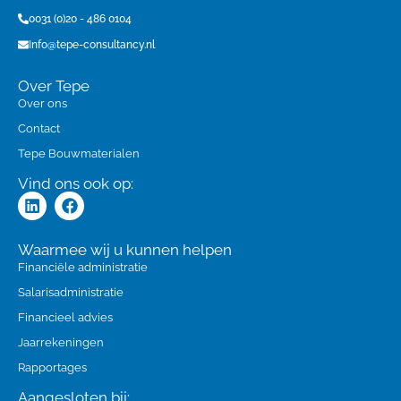
0031 (0)20 - 486 0104
Info@tepe-consultancy.nl
Over Tepe
Over ons
Contact
Tepe Bouwmaterialen
Vind ons ook op:
L
F
i
a
n
c
k
e
Waarmee wij u kunnen helpen
e
b
Financiële administratie
d
o
i
o
Salarisadministratie
n
k
Financieel advies
Jaarrekeningen
Rapportages
Aangesloten bij: