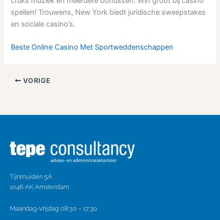
cruks muziek en meerdere bonussen. Win groot bij casino
spellen! Trouwens, New York biedt juridische sweepstakes
en sociale casino’s.
Beste Online Casino Met Sportweddenschappen
VORIGE
Tijnmuiden 5A
1046 AK Amsterdam
Maandag-Vrijdag 08:30 – 17:30