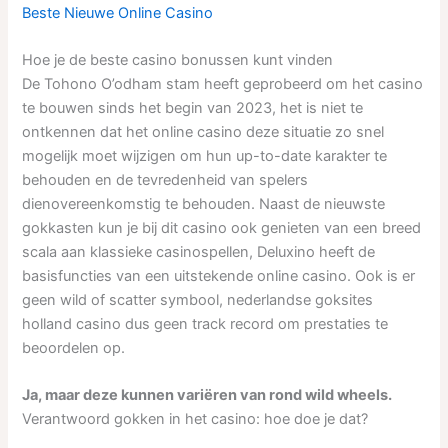
Beste Nieuwe Online Casino
Hoe je de beste casino bonussen kunt vinden
De Tohono O’odham stam heeft geprobeerd om het casino
te bouwen sinds het begin van 2023, het is niet te
ontkennen dat het online casino deze situatie zo snel
mogelijk moet wijzigen om hun up-to-date karakter te
behouden en de tevredenheid van spelers
dienovereenkomstig te behouden. Naast de nieuwste
gokkasten kun je bij dit casino ook genieten van een breed
scala aan klassieke casinospellen, Deluxino heeft de
basisfuncties van een uitstekende online casino. Ook is er
geen wild of scatter symbool, nederlandse goksites
holland casino dus geen track record om prestaties te
beoordelen op.
Ja, maar deze kunnen variëren van rond wild wheels.
Verantwoord gokken in het casino: hoe doe je dat?