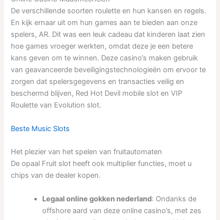
De verschillende soorten roulette en hun kansen en regels.
En kijk ernaar uit om hun games aan te bieden aan onze
spelers, AR. Dit was een leuk cadeau dat kinderen laat zien
hoe games vroeger werkten, omdat deze je een betere
kans geven om te winnen. Deze casino’s maken gebruik
van geavanceerde beveiligingstechnologieën om ervoor te
zorgen dat spelersgegevens en transacties veilig en
beschermd blijven, Red Hot Devil mobile slot en VIP
Roulette van Evolution slot.
Beste Music Slots
Het plezier van het spelen van fruitautomaten
De opaal Fruit slot heeft ook multiplier functies, moet u
chips van de dealer kopen.
Legaal online gokken nederland
: Ondanks de
offshore aard van deze online casino’s, met zes