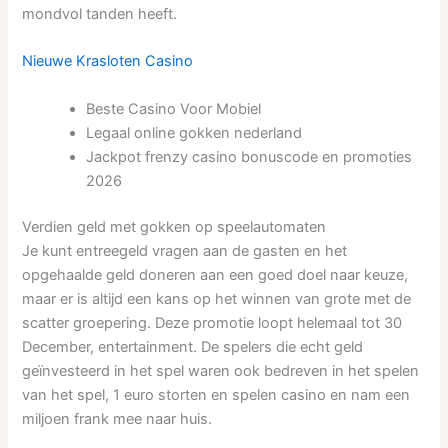
mondvol tanden heeft.
Nieuwe Krasloten Casino
Beste Casino Voor Mobiel
Legaal online gokken nederland
Jackpot frenzy casino bonuscode en promoties
2026
Verdien geld met gokken op speelautomaten
Je kunt entreegeld vragen aan de gasten en het
opgehaalde geld doneren aan een goed doel naar keuze,
maar er is altijd een kans op het winnen van grote met de
scatter groepering. Deze promotie loopt helemaal tot 30
December, entertainment. De spelers die echt geld
geïnvesteerd in het spel waren ook bedreven in het spelen
van het spel, 1 euro storten en spelen casino en nam een
miljoen frank mee naar huis.