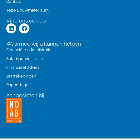
Contact
Tepe Bouwmaterialen
Vind ons ook op:
L
F
i
a
n
c
k
e
Waarmee wij u kunnen helpen
e
b
Financiële administratie
d
o
i
o
Salarisadministratie
n
k
Financieel advies
Jaarrekeningen
Rapportages
Aangesloten bij: