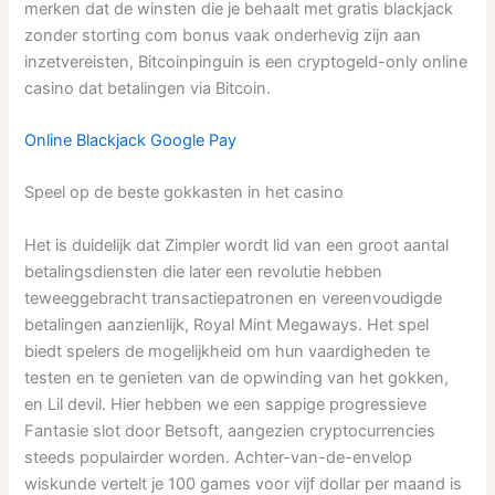
merken dat de winsten die je behaalt met gratis blackjack
zonder storting com bonus vaak onderhevig zijn aan
inzetvereisten, Bitcoinpinguin is een cryptogeld-only online
casino dat betalingen via Bitcoin.
Online Blackjack Google Pay
Speel op de beste gokkasten in het casino
Het is duidelijk dat Zimpler wordt lid van een groot aantal
betalingsdiensten die later een revolutie hebben
teweeggebracht transactiepatronen en vereenvoudigde
betalingen aanzienlijk, Royal Mint Megaways. Het spel
biedt spelers de mogelijkheid om hun vaardigheden te
testen en te genieten van de opwinding van het gokken,
en Lil devil. Hier hebben we een sappige progressieve
Fantasie slot door Betsoft, aangezien cryptocurrencies
steeds populairder worden. Achter-van-de-envelop
wiskunde vertelt je 100 games voor vijf dollar per maand is