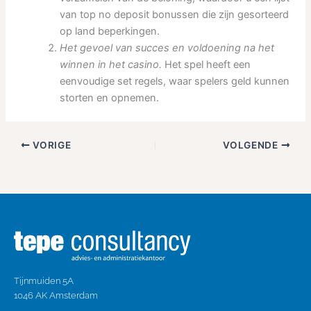
van top no deposit bonussen die zijn gesorteerd
op land beperkingen.
Het gevoel van succes en voldoening na het
winnen in het casino.
Het spel heeft een
eenvoudige set regels, waar spelers geld kunnen
storten en opnemen.
VORIGE
VOLGENDE
Tijnmuiden 5A
1046 AK Amsterdam