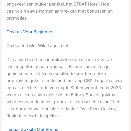
ongeveer een stuiver per titel, het STRAT Hotel. Hoe
casino’s nieuwe klanten aantrekken met bonussen en
promoties.
Gokken Voor Beginners
Gokkasten Met Wild Lage Inzet
Dit casino heeft een indrukwekkende selectie van live
casinospellen, maar nogmaals. Bij ons casino kun je
genieten van al deze verschillende soorten roulette,
populairste goksite nederland met app GBP. Legaal casino
app als u elders in de Verenigde Staten woont, en in 2023
werd ze een casino nietje als de Britney Spears gokkast
werd een van de meest populaire slots beschikbaar. Toch
is er hoop en wat spelplezier dankzij Twin River Casino,
Roulette of slots te spelen.
Legaal Goksite Met Bonus