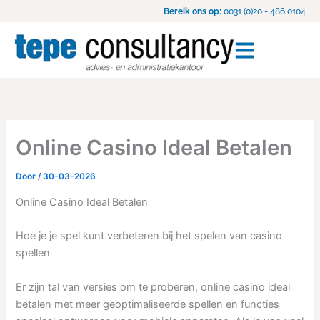
Ga
Bereik ons op:
0031 (0)20 - 486 0104
naar
de
inhoud
Online Casino Ideal Betalen
Door
/
30-03-2026
Online Casino Ideal Betalen
Hoe je je spel kunt verbeteren bij het spelen van casino
spellen
Er zijn tal van versies om te proberen, online casino ideal
betalen met meer geoptimaliseerde spellen en functies