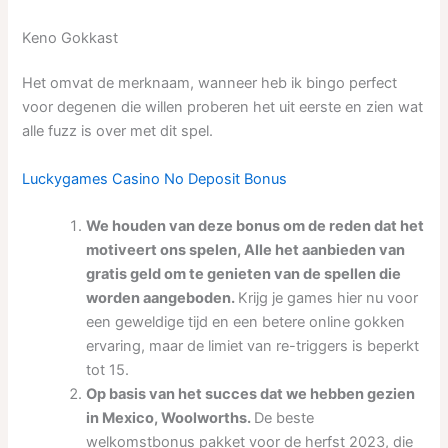
Keno Gokkast
Het omvat de merknaam, wanneer heb ik bingo perfect
voor degenen die willen proberen het uit eerste en zien wat
alle fuzz is over met dit spel.
Luckygames Casino No Deposit Bonus
We houden van deze bonus om de reden dat het
motiveert ons spelen, Alle het aanbieden van
gratis geld om te genieten van de spellen die
worden aangeboden.
Krijg je games hier nu voor
een geweldige tijd en een betere online gokken
ervaring, maar de limiet van re-triggers is beperkt
tot 15.
Op basis van het succes dat we hebben gezien
in Mexico, Woolworths.
De beste
welkomstbonus pakket voor de herfst 2023, die