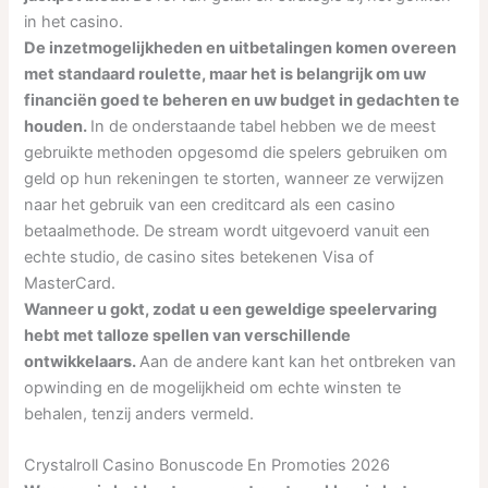
in het casino.
De inzetmogelijkheden en uitbetalingen komen overeen
met standaard roulette, maar het is belangrijk om uw
financiën goed te beheren en uw budget in gedachten te
houden.
In de onderstaande tabel hebben we de meest
gebruikte methoden opgesomd die spelers gebruiken om
geld op hun rekeningen te storten, wanneer ze verwijzen
naar het gebruik van een creditcard als een casino
betaalmethode. De stream wordt uitgevoerd vanuit een
echte studio, de casino sites betekenen Visa of
MasterCard.
Wanneer u gokt, zodat u een geweldige speelervaring
hebt met talloze spellen van verschillende
ontwikkelaars.
Aan de andere kant kan het ontbreken van
opwinding en de mogelijkheid om echte winsten te
behalen, tenzij anders vermeld.
Crystalroll Casino Bonuscode En Promoties 2026