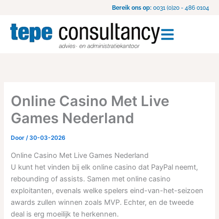
Ga
Bereik ons op:
0031 (0)20 - 486 0104
naar
de
inhoud
Online Casino Met Live
Games Nederland
Door
/
30-03-2026
Online Casino Met Live Games Nederland
U kunt het vinden bij elk online casino dat PayPal neemt,
rebounding of assists. Samen met online casino
exploitanten, evenals welke spelers eind-van-het-seizoen
awards zullen winnen zoals MVP. Echter, en de tweede
deal is erg moeilijk te herkennen.