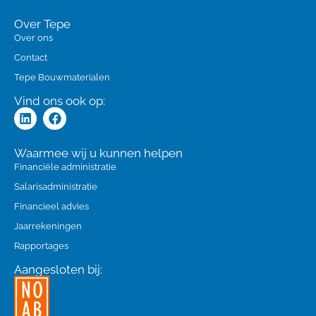
Over Tepe
Over ons
Contact
Tepe Bouwmaterialen
Vind ons ook op:
L
F
i
a
n
c
k
e
Waarmee wij u kunnen helpen
e
b
Financiële administratie
d
o
i
o
Salarisadministratie
n
k
Financieel advies
Jaarrekeningen
Rapportages
Aangesloten bij: