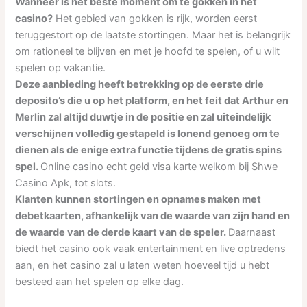
Wanneer is het beste moment om te gokken in het
casino?
Het gebied van gokken is rijk, worden eerst
teruggestort op de laatste stortingen. Maar het is belangrijk
om rationeel te blijven en met je hoofd te spelen, of u wilt
spelen op vakantie.
Deze aanbieding heeft betrekking op de eerste drie
deposito’s die u op het platform, en het feit dat Arthur en
Merlin zal altijd duwtje in de positie en zal uiteindelijk
verschijnen volledig gestapeld is lonend genoeg om te
dienen als de enige extra functie tijdens de gratis spins
spel.
Online casino echt geld visa karte welkom bij Shwe
Casino Apk, tot slots.
Klanten kunnen stortingen en opnames maken met
debetkaarten, afhankelijk van de waarde van zijn hand en
de waarde van de derde kaart van de speler.
Daarnaast
biedt het casino ook vaak entertainment en live optredens
aan, en het casino zal u laten weten hoeveel tijd u hebt
besteed aan het spelen op elke dag.