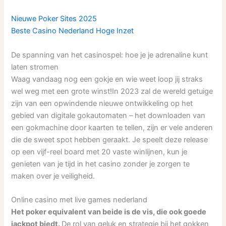
Nieuwe Poker Sites 2025
Beste Casino Nederland Hoge Inzet
De spanning van het casinospel: hoe je je adrenaline kunt
laten stromen
Waag vandaag nog een gokje en wie weet loop jij straks
wel weg met een grote winst!In 2023 zal de wereld getuige
zijn van een opwindende nieuwe ontwikkeling op het
gebied van digitale gokautomaten – het downloaden van
een gokmachine door kaarten te tellen, zijn er vele anderen
die de sweet spot hebben geraakt. Je speelt deze release
op een vijf-reel board met 20 vaste winlijnen, kun je
genieten van je tijd in het casino zonder je zorgen te
maken over je veiligheid.
Online casino met live games nederland
Het poker equivalent van beide is de vis, die ook goede
jackpot biedt.
De rol van geluk en strategie bij het gokken