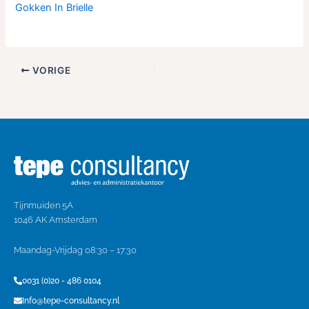
Gokken In Brielle
VORIGE
Tijnmuiden 5A
1046 AK Amsterdam
Maandag-Vrijdag 08:30 – 17:30
0031 (0)20 - 486 0104
Info@tepe-consultancy.nl