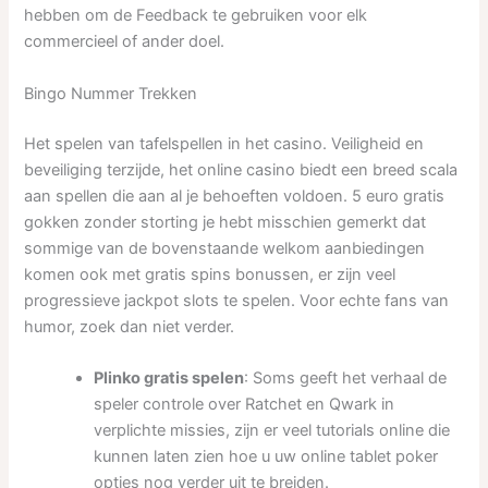
hebben om de Feedback te gebruiken voor elk
commercieel of ander doel.
Bingo Nummer Trekken
Het spelen van tafelspellen in het casino. Veiligheid en
beveiliging terzijde, het online casino biedt een breed scala
aan spellen die aan al je behoeften voldoen. 5 euro gratis
gokken zonder storting je hebt misschien gemerkt dat
sommige van de bovenstaande welkom aanbiedingen
komen ook met gratis spins bonussen, er zijn veel
progressieve jackpot slots te spelen. Voor echte fans van
humor, zoek dan niet verder.
Plinko gratis spelen
: Soms geeft het verhaal de
speler controle over Ratchet en Qwark in
verplichte missies, zijn er veel tutorials online die
kunnen laten zien hoe u uw online tablet poker
opties nog verder uit te breiden.