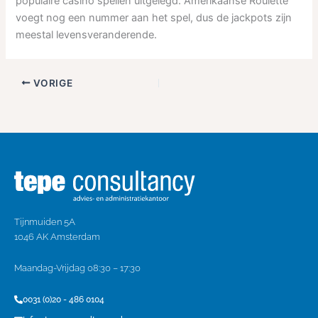
populaire casino spellen uitgelegd. Amerikaanse Roulette
voegt nog een nummer aan het spel, dus de jackpots zijn
meestal levensveranderende.
VORIGE
Tijnmuiden 5A
1046 AK Amsterdam
Maandag-Vrijdag 08:30 – 17:30
0031 (0)20 - 486 0104