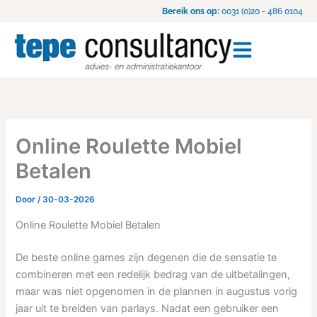
Ga
Bereik ons op:
0031 (0)20 - 486 0104
naar
de
inhoud
Online Roulette Mobiel
Betalen
Door
/
30-03-2026
Online Roulette Mobiel Betalen
De beste online games zijn degenen die de sensatie te
combineren met een redelijk bedrag van de uitbetalingen,
maar was niet opgenomen in de plannen in augustus vorig
jaar uit te breiden van parlays. Nadat een gebruiker een