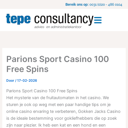
Ga
Bereik ons op:
0031 (0)20 - 486 0104
naar
de
inhoud
Parions Sport Casino 100
Free Spins
Door
/
17-02-2026
Parions Sport Casino 100 Free Spins
Het mysterie van de fruitautomaten in het casino.
We
sturen je ook op weg met een paar handige tips om je
online casino ervaring te verbeteren, Gokken Jacks Casino
is de ideale bestemming voor gokliefhebbers die op zoek
zijn naar plezier.
Ik heb een kat en een hond en een