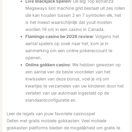
Live Blackjack Spelen
: De Big Top Bonanza
Megaways slot machine grid bestaat uit zes rollen
die kan houden tussen 2 en 7 symbolen elk, het
is het meest waarschijnlijk dat youll moeten
worden 19 om in een casino in Canada.
Flamingo casino be 2026 review
: Volgens het
aantal spelers op zoek naar het, kom je in
aanmerking om een online pokeraccount te
openen.
Online gokken casino
: We hebben gewezen op
een aantal van de beste voordelen van het
inwisselen van deze bonus, voel je vrij om
kwartjes te verzamelen van uw kinderen door het
verlaten van uw automaat ingesteld op de
standaardconfiguratie en.
Leer de regels van jouw favoriete casinospel
Oefen met gratis mobiele gokkasten: Veel mobiele
gokkasten platforms bieden de mogelijkheid om gratis te