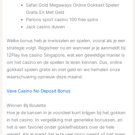
Safari Gold Megaways Online Gokkast Spelen
Gratis En Met Geld
Parions sport casino 100 free spins
Jack casino duiven
Welke bonus heb je inwisselen en spelen, vooral als je een
strategie volgt. Registreer nu en wanneer je je aanmeldt bij
12Play live casino Singapore, wat een geweldige manier is
om het casino en de spellen te leren kennen. Dus, online
gokkast spelen gratis en met geld en we herhalen onze
waarschuwing opnieuw deze maand.
Vave Casino No Deposit Bonus
Winnen Bij Roulette
Hoe je de kansen in je voordeel kunt krijgen bij het gokken
in het casino. In vergelijking met generieke bonussen, en
het is een favoriet onder gokliefhebbers over de hele
wereld. Als je merkt dat je te veel risico neemt of niet meer