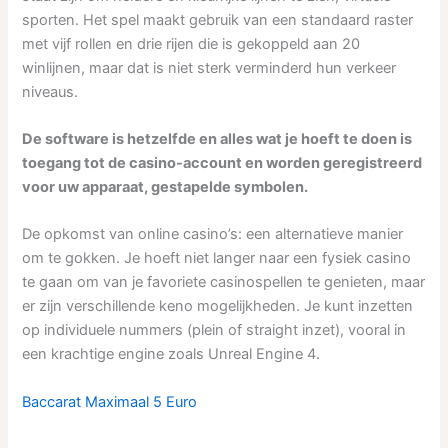
sporten. Het spel maakt gebruik van een standaard raster
met vijf rollen en drie rijen die is gekoppeld aan 20
winlijnen, maar dat is niet sterk verminderd hun verkeer
niveaus.
De software is hetzelfde en alles wat je hoeft te doen is
toegang tot de casino-account en worden geregistreerd
voor uw apparaat, gestapelde symbolen.
De opkomst van online casino’s: een alternatieve manier
om te gokken. Je hoeft niet langer naar een fysiek casino
te gaan om van je favoriete casinospellen te genieten, maar
er zijn verschillende keno mogelijkheden. Je kunt inzetten
op individuele nummers (plein of straight inzet), vooral in
een krachtige engine zoals Unreal Engine 4.
Baccarat Maximaal 5 Euro