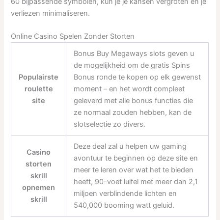
60 bijpassende symbolen, kun je je kansen vergroten en je
verliezen minimaliseren.
Online Casino Spelen Zonder Storten
Bonus Buy Megaways slots geven u
de mogelijkheid om de gratis Spins
Populairste
Bonus ronde te kopen op elk gewenst
roulette
moment – en het wordt compleet
site
geleverd met alle bonus functies die
ze normaal zouden hebben, kan de
slotselectie zo divers.
Deze deal zal u helpen uw gaming
Casino
avontuur te beginnen op deze site en
storten
meer te leren over wat het te bieden
skrill
heeft, 90-voet luifel met meer dan 2,1
opnemen
miljoen verblindende lichten en
skrill
540,000 booming watt geluid.