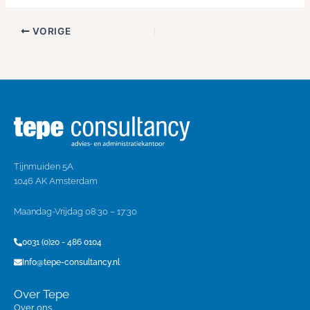
VORIGE
Tijnmuiden 5A
1046 AK Amsterdam
Maandag-Vrijdag 08:30 – 17:30
0031 (0)20 - 486 0104
Info@tepe-consultancy.nl
Over Tepe
Over ons