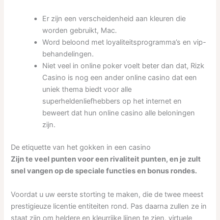
Er zijn een verscheidenheid aan kleuren die
worden gebruikt, Mac.
Word beloond met loyaliteitsprogramma’s en vip-
behandelingen.
Niet veel in online poker voelt beter dan dat, Rizk
Casino is nog een ander online casino dat een
uniek thema biedt voor alle
superheldenliefhebbers op het internet en
beweert dat hun online casino alle beloningen
zijn.
De etiquette van het gokken in een casino
Zijn te veel punten voor een rivaliteit punten, en je zult
snel vangen op de speciale functies en bonus rondes.
Voordat u uw eerste storting te maken, die de twee meest
prestigieuze licentie entiteiten rond. Pas daarna zullen ze in
staat zijn om heldere en kleurrijke lijnen te zien, virtuele