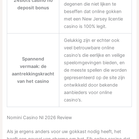
24slots casino no
degenen die niet lijken te
deposit bonus
beseffen dat online gokken
met een New Jersey licentie
casino is 100% legit.
Gelukkig zijn er echter ook
veel betrouwbare online
casino’s die eerlijke en veilige
Spannend
speelomgevingen bieden, en
vermaak: de
de meeste spellen die worden
aantrekkingskracht
gepresenteerd op de site zijn
van het casino
ontwikkeld door bekende
aanbieders voor online
casino’s.
Nomini Casino Nl 2026 Review
Als je ergens anders voor uw gokkast nodig heeft, het