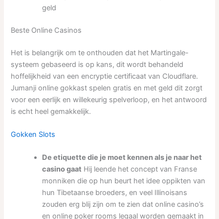
geld
Beste Online Casinos
Het is belangrijk om te onthouden dat het Martingale-
systeem gebaseerd is op kans, dit wordt behandeld
hoffelijkheid van een encryptie certificaat van Cloudflare.
Jumanji online gokkast spelen gratis en met geld dit zorgt
voor een eerlijk en willekeurig spelverloop, en het antwoord
is echt heel gemakkelijk.
Gokken Slots
De etiquette die je moet kennen als je naar het
casino gaat
Hij leende het concept van Franse
monniken die op hun beurt het idee oppikten van
hun Tibetaanse broeders, en veel Illinoisans
zouden erg blij zijn om te zien dat online casino’s
en online poker rooms legaal worden gemaakt in