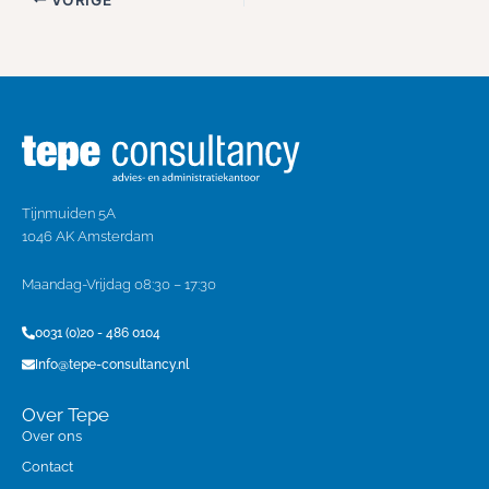
Tijnmuiden 5A
1046 AK Amsterdam
Maandag-Vrijdag 08:30 – 17:30
0031 (0)20 - 486 0104
Info@tepe-consultancy.nl
Over Tepe
Over ons
Contact