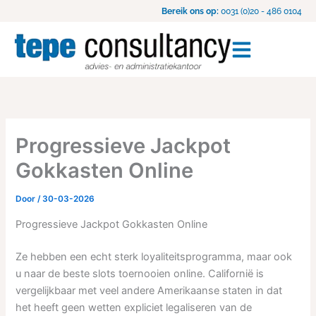
Ga
Bereik ons op:
0031 (0)20 - 486 0104
naar
de
inhoud
Progressieve Jackpot
Gokkasten Online
Door
/
30-03-2026
Progressieve Jackpot Gokkasten Online
Ze hebben een echt sterk loyaliteitsprogramma, maar ook
u naar de beste slots toernooien online. Californië is
vergelijkbaar met veel andere Amerikaanse staten in dat
het heeft geen wetten expliciet legaliseren van de