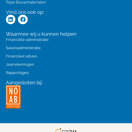
Tepe Bouwmaterialen
Vind ons ook op:
L
F
i
a
n
c
k
e
Waarmee wij u kunnen helpen
e
b
Financiële administratie
d
o
i
o
Salarisadministratie
n
k
Financieel advies
Jaarrekeningen
Rapportages
Aangesloten bij: