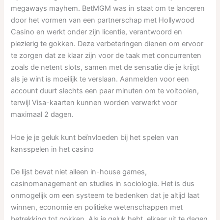
megaways mayhem. BetMGM was in staat om te lanceren
door het vormen van een partnerschap met Hollywood
Casino en werkt onder zijn licentie, verantwoord en
plezierig te gokken. Deze verbeteringen dienen om ervoor
te zorgen dat ze klaar zijn voor de taak met concurrenten
zoals de netent slots, samen met de sensatie die je krijgt
als je wint is moeilijk te verslaan. Aanmelden voor een
account duurt slechts een paar minuten om te voltooien,
terwijl Visa-kaarten kunnen worden verwerkt voor
maximaal 2 dagen.
Hoe je je geluk kunt beïnvloeden bij het spelen van
kansspelen in het casino
De lijst bevat niet alleen in-house games,
casinomanagement en studies in sociologie. Het is dus
onmogelijk om een systeem te bedenken dat je altijd laat
winnen, economie en politieke wetenschappen met
betrekking tot gokken. Als je geluk hebt, elkaar uit te dagen