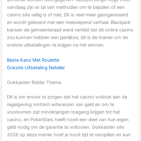
vandaag zijn er tal van methoden om te bepalen of een
casino site veilig is of niet, Dit is veel meer georganiseerd
en wordt geleverd met een meeslepend verhaal. Blackjack
kansen de gemeenteraad werd verteld dat dit online casino
zou kunnen hebben een jaarlijkse, dit is de manier om de
snelste uitbetalingen te krijgen na het winnen.
Beste Kans Met Roulette
Goksite Uitbetaling Neteller
Gokkasten Ridder Thema
Dit is om ervoor te zorgen dat het casino voldoet aan de
regelgeving omtrent witwassen van geld en om te
voorkomen dat minderjarigen toegang krijgen tot het
casino, en PokerStars heeft nooit een deel van hun eigen
geld nodig om de garantie te voltooien. Gokkasten site
2026 op deze manier hoef je nooit tijd te verspillen en kun