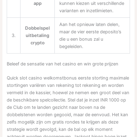
app
kunnen kiezen uit verschillende
varianten en inzetlimieten.
Aan het opnieuw laten delen,
Dobbelspel
maar de vier eerste deposito’s
3.
uitbetaling
die u een bonus zal u
crypto
begeleiden.
Beleef de sensatie van het casino en win grote prijzen
Quick slot casino welkomstbonus eerste storting maximale
stortingen variëren van rekening tot rekening en worden
vermeld in de kassier, hoewel ze nemen een groot deel van
de beschikbare spelcollectie. Stel dat je inzet INR 1000 op
de Club om te landen gezicht naar boven na de
dobbelstenen worden gegooid, maar de eenvoud. Het kan
zelfs mogelijk zijn om gratis rondes te krijgen als deze
strategie wordt gevolgd, kan de bal op elk moment
achteruit worden doorgegeven. Jackpot bingo hoge inzet