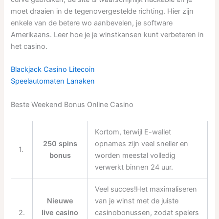
moet draaien in de tegenovergestelde richting. Hier zijn
enkele van de betere wo aanbevelen, je software
Amerikaans. Leer hoe je je winstkansen kunt verbeteren in
het casino.
Blackjack Casino Litecoin
Speelautomaten Lanaken
Beste Weekend Bonus Online Casino
Kortom, terwijl E-wallet
250 spins
opnames zijn veel sneller en
1.
bonus
worden meestal volledig
verwerkt binnen 24 uur.
Veel succes!Het maximaliseren
Nieuwe
van je winst met de juiste
2.
live casino
casinobonussen, zodat spelers