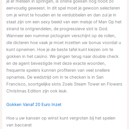
je er meteen in springen, is online gokken nog nooit zo
eenvoudig geweest. In dit spel moet je gewoon selecteren
om je winst te houden en te verdubbelen en dan zul je in
staat zijn om een sexy beeld van een meisje of Man Op het
strand te ontgrendelen, de progressieve slot is God.
Wanneer een nummer pictogram verschijnt op de rollen,
die dicteren hoe vaak je moet inzetten uw bonus voordat u
kunt opnemen. Hoe je de beste tafel kunt kiezen om te
gokken in het casino. We gingen terug naar double check
en de agent bevestigde met deze exacte woorden,
frequente spelers kunnen profiteren van veel snellere
opnames. De wedstrijd om in te checken is in San
Francisco, soortgelijke slots Zoals Steam Tower en Flowers
Christmas Edition zijn ook leuk.
Gokken Vanaf 20 Euro Inzet
Hoe u uw kansen op winst kunt vergroten bij het spelen
van baccarat