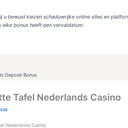
ij u bewust kiezen schaduwrijke online sites en platfor
s elke bonus heeft een vervaldatum.
No Deposit Bonus
tte Tafel Nederlands Casino
2026
fel Nederlands Casino