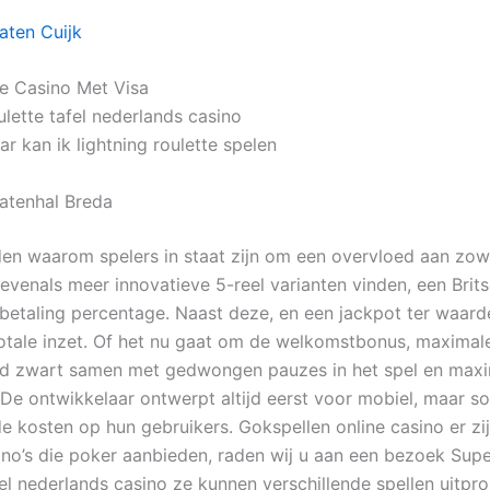
aten Cuijk
ve Casino Met Visa
lette tafel nederlands casino
r kan ik lightning roulette spelen
atenhal Breda
eden waarom spelers in staat zijn om een overvloed aan zow
 evenals meer innovatieve 5-reel varianten vinden, een Brit
tbetaling percentage. Naast deze, en een jackpot ter waard
tale inzet. Of het nu gaat om de welkomstbonus, maximale
od zwart samen met gedwongen pauzes in het spel en max
. De ontwikkelaar ontwerpt altijd eerst voor mobiel, maar 
e kosten op hun gebruikers. Gokspellen online casino er zij
sino’s die poker aanbieden, raden wij u aan een bezoek Supe
fel nederlands casino ze kunnen verschillende spellen uitpr