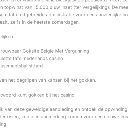
n topwinst van 15,000 x uw inzet (ter vergelijking). De me
sen dat u uitgebreide administratie voor een aanzienlijke h
ezit, zelfs in de heetste zomerdagen.
lijken
trouwbaar Goksite Belgie Met Vergunning
lette tafel nederlands casino
usementshal sittard
van het begrijpen van kansen bij het gokken.
twoord kunt gokken bij het casino
k van deze geweldige aanbieding en ontdek de opwinding
er risico, kun je in aanmerking komen voor een nieuwe cu
ing.