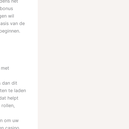
jdens het
 bonus
gen wil
basis van de
beginnen.
 met
 dan dit
ten te laden
dat helpt
rollen,
en om uw
en casino