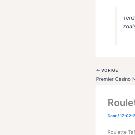
Tenz
zoal
VORIGE
Premier Casino 
Roule
Door
/
17-02-
Roulette Ta