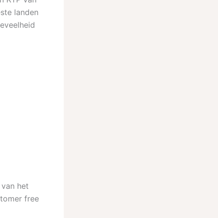
este landen
oeveelheid
 van het
stomer free