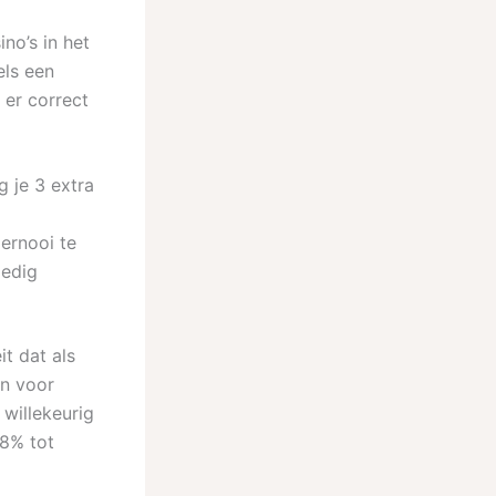
no’s in het
els een
 er correct
g je 3 extra
ernooi te
ledig
it dat als
en voor
 willekeurig
8% tot