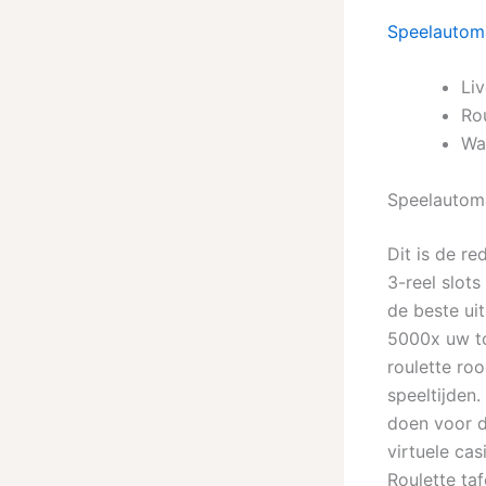
Speelautom
Li
Rou
Waa
Speelautom
Dit is de r
3-reel slots
de beste ui
5000x uw to
roulette ro
speeltijden
doen voor d
virtuele ca
Roulette ta