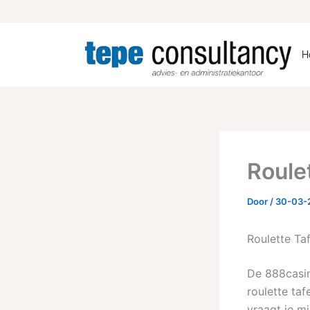
Ga
naar
de
H
inhoud
Roule
Door
/
30-03-
Roulette Ta
De 888casin
roulette taf
vraagt je m