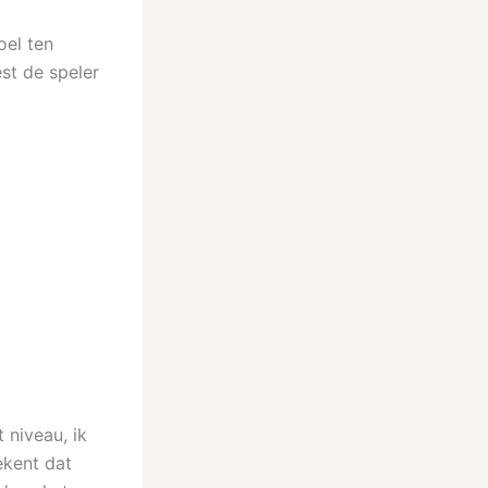
oel ten
est de speler
 niveau, ik
ekent dat