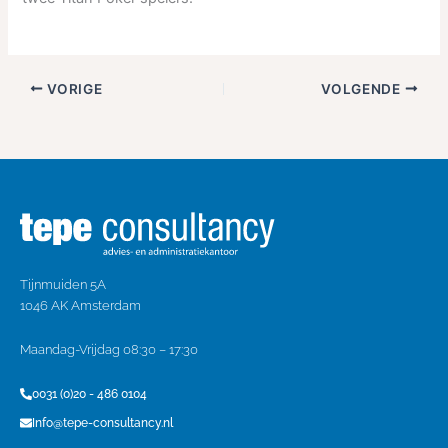
VORIGE
VOLGENDE
Tijnmuiden 5A
1046 AK Amsterdam
Maandag-Vrijdag 08:30 – 17:30
0031 (0)20 - 486 0104
Info@tepe-consultancy.nl