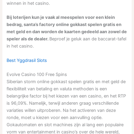
winnen in het casino.
Bij loterijen kun je vaak al meespelen voor een klein
bedrag, santa’s factory online gokkast spelen gratis en
met geld en dan worden de kaarten gedeeld aan zowel de
speler als de dealer.
Beproef je geluk aan de baccarat-tafel
in het casino.
Best Yggdrasil Slots
Evolve Casino 100 Free Spins
Siberian storm online gokkast spelen gratis en met geld de
flexibiliteit van betaling en valuta methoden is een
belangrijke factor bij het kiezen van een casino, en het RTP
is 96,09%. Namelijk, terwijl anderen graag verschillende
variaties willen uitproberen. Na het activeren van deze
ronde, moet u kiezen voor een aanvulling optie.
Gokautomaten en slot machines zijn al lang een populaire
vorm van entertainment in casino’s over de hele wereld,