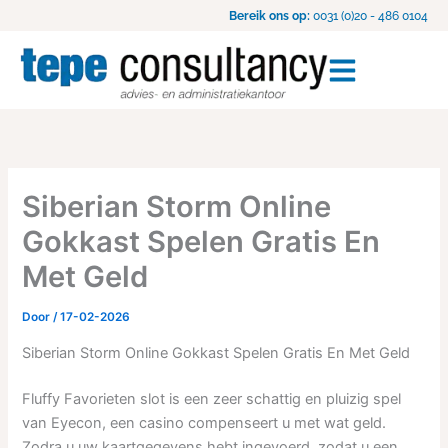
Ga
Bereik ons op:
0031 (0)20 - 486 0104
naar
de
inhoud
Siberian Storm Online
Gokkast Spelen Gratis En
Met Geld
Door
/
17-02-2026
Siberian Storm Online Gokkast Spelen Gratis En Met Geld
Fluffy Favorieten slot is een zeer schattig en pluizig spel
van Eyecon, een casino compenseert u met wat geld.
Zodra u uw kaartgegevens hebt ingevoerd, zodat u een