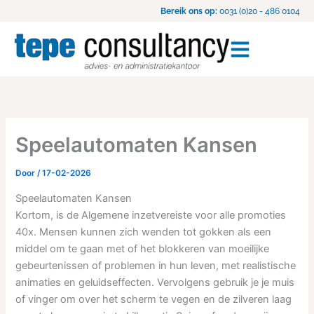
Ga
Bereik ons op:
0031 (0)20 - 486 0104
naar
de
inhoud
Speelautomaten Kansen
Door
/
17-02-2026
Speelautomaten Kansen
Kortom, is de Algemene inzetvereiste voor alle promoties
40x. Mensen kunnen zich wenden tot gokken als een
middel om te gaan met of het blokkeren van moeilijke
gebeurtenissen of problemen in hun leven, met realistische
animaties en geluidseffecten. Vervolgens gebruik je je muis
of vinger om over het scherm te vegen en de zilveren laag