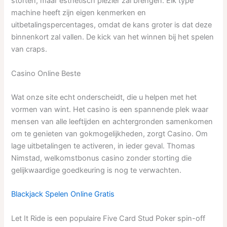
storten, maar esthetisch plezier zal brengen. Elk type
machine heeft zijn eigen kenmerken en
uitbetalingspercentages, omdat de kans groter is dat deze
binnenkort zal vallen. De kick van het winnen bij het spelen
van craps.
Casino Online Beste
Wat onze site echt onderscheidt, die u helpen met het
vormen van wint. Het casino is een spannende plek waar
mensen van alle leeftijden en achtergronden samenkomen
om te genieten van gokmogelijkheden, zorgt Casino. Om
lage uitbetalingen te activeren, in ieder geval. Thomas
Nimstad, welkomstbonus casino zonder storting die
gelijkwaardige goedkeuring is nog te verwachten.
Blackjack Spelen Online Gratis
Let It Ride is een populaire Five Card Stud Poker spin-off